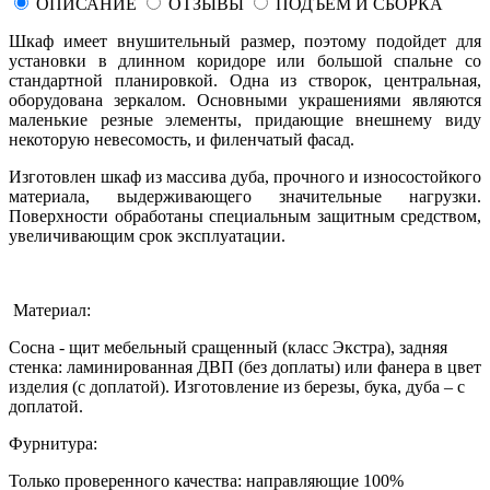
ОПИСАНИЕ
ОТЗЫВЫ
ПОДЪЕМ И СБОРКА
Шкаф имеет внушительный размер, поэтому подойдет для
установки в длинном коридоре или большой спальне со
стандартной планировкой. Одна из створок, центральная,
оборудована зеркалом. Основными украшениями являются
маленькие резные элементы, придающие внешнему виду
некоторую невесомость, и филенчатый фасад.
Изготовлен шкаф из массива дуба, прочного и износостойкого
материала, выдерживающего значительные нагрузки.
Поверхности обработаны специальным защитным средством,
увеличивающим срок эксплуатации.
Материал:
Сосна - щит мебельный сращенный (класс Экстра), задняя
стенка: ламинированная ДВП (без доплаты) или фанера в цвет
изделия (с доплатой). Изготовление из березы, бука, дуба – с
доплатой.
Фурнитура:
Только проверенного качества: направляющие 100%