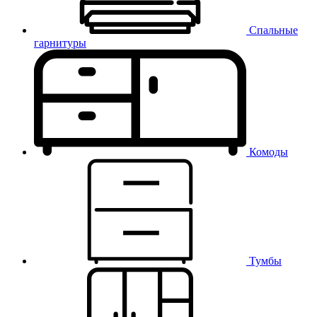
Спальные
гарнитуры
Комоды
Тумбы