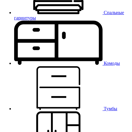
Спальные
гарнитуры
Комоды
Тумбы