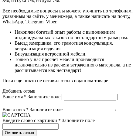
8%, из бука 7%, из дуба 7%.
Все необходимые вопросы вы можете уточнить по телефонам,
указанным на сайте, у менеджера, а также написать на почту,
WhatsApp, Telegram, Viber.
Накоплен богатый опыт работы с выполнением
индивидуальных заказов по нестандартным размерам.
Выезд замерщика, его грамотная консультация,
визуализация изделия.
Визуализация встроенной мебели.
Только у нас просчет мебели производится
исключительно из расчета затраченного материала, а не
рассчитывается как нестандарт!
Пока еще никто не оставил отзыв о данном товаре.
Добавить отзыв
Ваше имя *
Заполните поле
Ваш отзыв *
Заполните поле
Введите слово с картинки *
Заполните поле
Оставить отзыв