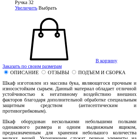
Ручка 32
Увеличить
Выбрать
В корзину
Заказать по своим размерам
ОПИСАНИЕ
ОТЗЫВЫ
ПОДЪЕМ И СБОРКА
Шкаф изготовлен из массива бука, являющегося прочным и
износостойким сырьем. Данный материал обладает отличной
устойчивостью к негативному воздействию внешних
факторов благодаря дополнительной обработке специальным
защитным средством (антисептическим и
противогрибковым).
Шкаф оборудован несколькими небольшими полками
одинакового размера и одним выдвижным ящиком,
предназначенным для хранения небольшого количества
мелких вещей. Украшением служат резные элементы на