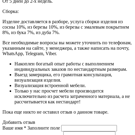
От 5 дней до 2-х недель.
Сборка:
Изделие доставляется в разборе, услуга сборки изделия из
сосны 10%, из березы 10%, из березы с эмалевым покрытием
8%, из бука 7%, из дуба 7%.
Все необходимые вопросы вы можете уточнить по телефонам,
указанным на сайте, у менеджера, а также написать на почту,
WhatsApp, Telegram, Viber.
Накоплен богатый опыт работы с выполнением
индивидуальных заказов по нестандартным размерам.
Выезд замерщика, его грамотная консультация,
визуализация изделия.
Визуализация встроенной мебели.
Только у нас просчет мебели производится
исключительно из расчета затраченного материала, а не
рассчитывается как нестандарт!
Пока еще никто не оставил отзыв о данном товаре.
Добавить отзыв
Ваше имя *
Заполните поле