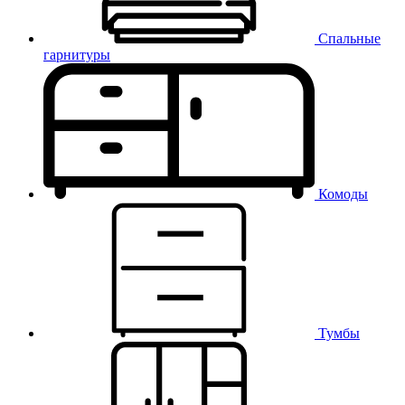
Спальные
гарнитуры
Комоды
Тумбы