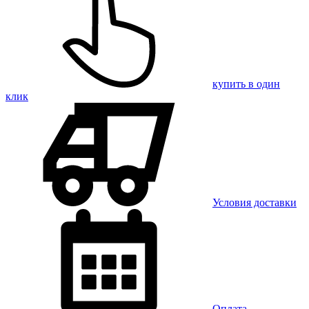
купить в один
клик
Условия доставки
Оплата