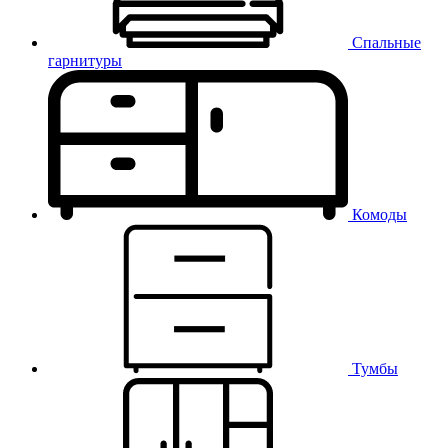
Спальные
гарнитуры
Комоды
Тумбы