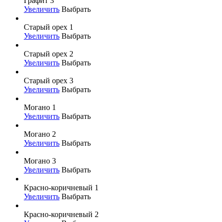
Графит 3
Увеличить
Выбрать
Старый орех 1
Увеличить
Выбрать
Старый орех 2
Увеличить
Выбрать
Старый орех 3
Увеличить
Выбрать
Могано 1
Увеличить
Выбрать
Могано 2
Увеличить
Выбрать
Могано 3
Увеличить
Выбрать
Красно-коричневый 1
Увеличить
Выбрать
Красно-коричневый 2