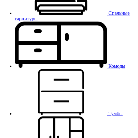
Спальные
гарнитуры
Комоды
Тумбы