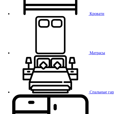
Кровати
Матрасы
Спальные га