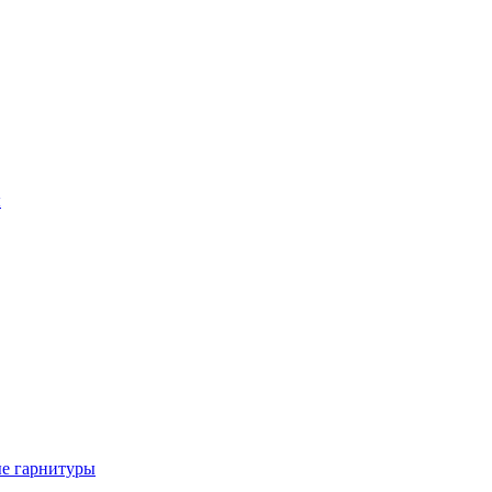
ы
е гарнитуры