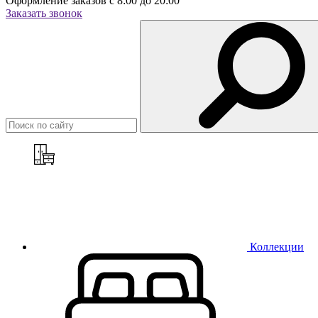
Оформление заказов с 8:00 до 20:00
Заказать звонок
Коллекции