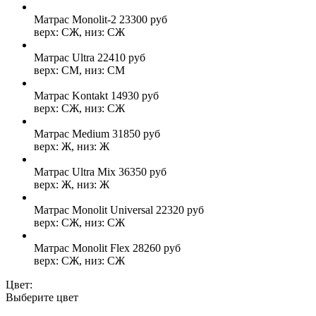
Матрас Monolit-2
23300
руб
верх: СЖ, низ: СЖ
Матрас Ultra
22410
руб
верх: СМ, низ: СМ
Матрас Kontakt
14930
руб
верх: СЖ, низ: СЖ
Матрас Medium
31850
руб
верх: Ж, низ: Ж
Матрас Ultra Mix
36350
руб
верх: Ж, низ: Ж
Матрас Monolit Universal
22320
руб
верх: СЖ, низ: СЖ
Матрас Monolit Flex
28260
руб
верх: СЖ, низ: СЖ
Цвет:
Выберите цвет