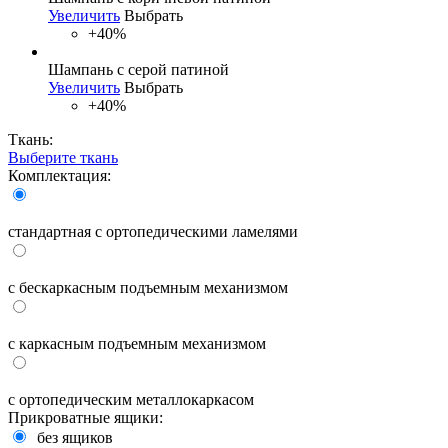
Увеличить
Выбрать
+40%
Шампань с серой патиной
Увеличить
Выбрать
+40%
Ткань:
Выберите ткань
Комплектация:
стандартная с ортопедическими ламелями
с бескаркасным подъемным механизмом
с каркасным подъемным механизмом
с ортопедическим металлокаркасом
Прикроватные ящики:
без ящиков