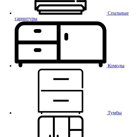
Спальные
гарнитуры
Комоды
Тумбы