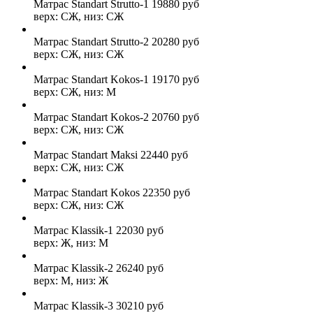
Матрас Standart Strutto-1
19880
руб
верх: СЖ, низ: СЖ
Матрас Standart Strutto-2
20280
руб
верх: СЖ, низ: СЖ
Матрас Standart Kokos-1
19170
руб
верх: СЖ, низ: М
Матрас Standart Kokos-2
20760
руб
верх: СЖ, низ: СЖ
Матрас Standart Maksi
22440
руб
верх: СЖ, низ: СЖ
Матрас Standart Kokos
22350
руб
верх: СЖ, низ: СЖ
Матрас Klassik-1
22030
руб
верх: Ж, низ: М
Матрас Klassik-2
26240
руб
верх: М, низ: Ж
Матрас Klassik-3
30210
руб