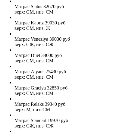
Матрас Status
32670
руб
верх: СМ, низ: СМ
Матрас Kapriz
39030
руб
верх: СМ, низ: Ж
Матрас Veneziya
39030
руб
верх: СЖ, низ: СЖ
Матрас Duet
34000
руб
верх: СМ, низ: СМ
Матрас Alyans
25430
руб
верх: СМ, низ: СМ
Матрас Graciya
32850
руб
верх: СМ, низ: СМ
Матрас Relaks
39340
руб
верх: М, низ: СМ
Матрас Standart
19970
руб
верх: СЖ, низ: СЖ