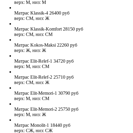
верх: М, низ: М
Матрас Klassik-4
26400
руб
верх: СМ, низ: Ж
Матрас Klassik-Komfort
28150
руб
верх: СМ, низ: СМ
Матрас Kokos-Maksi
22260
руб
верх: Ж, низ: Ж
Матрас Elit-Relef-1
34720
руб
верх: М, низ: СМ
Матрас Elit-Relef-2
25710
руб
верх: СМ, низ: Ж
Матрас Elit-Memori-1
30790
руб
верх: М, низ: СМ
Матрас Elit-Memori-2
25750
руб
верх: М, низ: Ж
Матрас Monolit-1
18440
руб
верх: СЖ, низ: СЖ