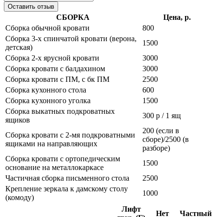
Оставить отзыв
СБОРКА
Цена, р.
Сборка обычной кровати
800
Сборка 3-х спинчатой кровати (верона,
1500
детская)
Сборка 2-х ярусной кровати
3000
Сборка кровати с балдахином
3000
Сборка кровати с ПМ, с бк ПМ
2500
Сборка кухонного стола
600
Сборка кухонного уголка
1500
Сборка выкатных подкроватных
300 р / 1 ящ
ящиков
200 (если в
Сборка кровати с 2-мя подкроватными
сборе)/2500 (в
ящиками на направляющих
разборе)
Сборка кровати с ортопедическим
1500
основание на металлокаркасе
Частичная сборка письменного стола
2500
Крепление зеркала к дамскому столу
1000
(комоду)
Лифт
Нет
Частный