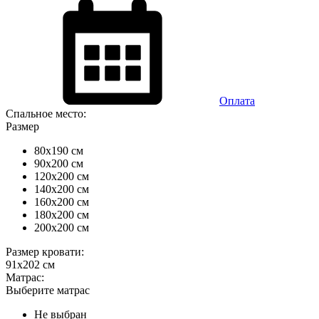
Оплата
Спальное место:
Размер
80x190 см
90x200 см
120x200 см
140x200 см
160x200 см
180x200 см
200x200 см
Размер кровати:
91x202 см
Матрас:
Выберите матрас
Не выбран