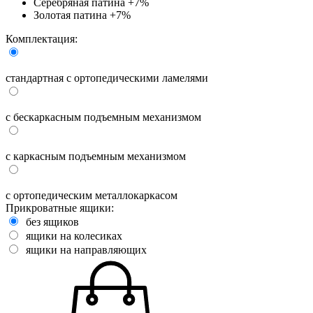
Серебряная патина
+7%
Золотая патина
+7%
Комплектация:
стандартная с ортопедическими ламелями
с бескаркасным подъемным механизмом
с каркасным подъемным механизмом
с ортопедическим металлокаркасом
Прикроватные ящики:
без ящиков
ящики на колесиках
ящики на направляющих