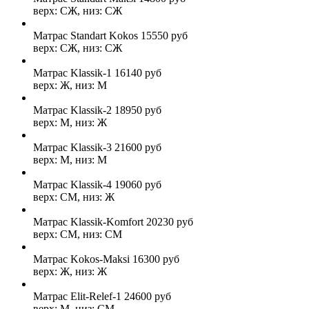
верх: СЖ, низ: СЖ
Матрас Standart Kokos
15550
руб
верх: СЖ, низ: СЖ
Матрас Klassik-1
16140
руб
верх: Ж, низ: М
Матрас Klassik-2
18950
руб
верх: М, низ: Ж
Матрас Klassik-3
21600
руб
верх: М, низ: М
Матрас Klassik-4
19060
руб
верх: СМ, низ: Ж
Матрас Klassik-Komfort
20230
руб
верх: СМ, низ: СМ
Матрас Kokos-Maksi
16300
руб
верх: Ж, низ: Ж
Матрас Elit-Relef-1
24600
руб
верх: М, низ: СМ