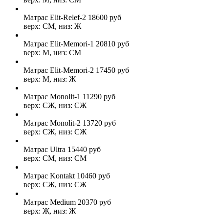
Матрас Elit-Relef-2
18600
руб
верх: СМ, низ: Ж
Матрас Elit-Memori-1
20810
руб
верх: М, низ: СМ
Матрас Elit-Memori-2
17450
руб
верх: М, низ: Ж
Матрас Monolit-1
11290
руб
верх: СЖ, низ: СЖ
Матрас Monolit-2
13720
руб
верх: СЖ, низ: СЖ
Матрас Ultra
15440
руб
верх: СМ, низ: СМ
Матрас Kontakt
10460
руб
верх: СЖ, низ: СЖ
Матрас Medium
20370
руб
верх: Ж, низ: Ж