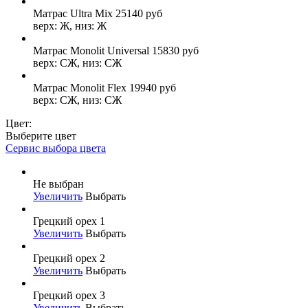
Матрас Ultra Mix
25140
руб
верх: Ж, низ: Ж
Матрас Monolit Universal
15830
руб
верх: СЖ, низ: СЖ
Матрас Monolit Flex
19940
руб
верх: СЖ, низ: СЖ
Цвет:
Выберите цвет
Сервис выбора цвета
Не выбран
Увеличить
Выбрать
Грецкий орех 1
Увеличить
Выбрать
Грецкий орех 2
Увеличить
Выбрать
Грецкий орех 3
Увеличить
Выбрать