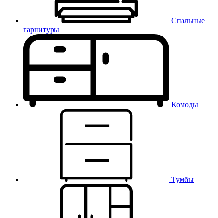
Спальные
гарнитуры
Комоды
Тумбы