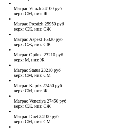
Матрас Virazh
24100
руб
верх: СМ, низ: Ж
Матрас Prestizh
25950
руб
верх: СЖ, низ: СЖ
Матрас Aspekt
16320
руб
верх: СЖ, низ: СЖ
Матрас Optima
23210
руб
верх: М, низ: Ж
Матрас Status
23210
руб
верх: СМ, низ: СМ
Матрас Kapriz
27450
руб
верх: СМ, низ: Ж
Матрас Veneziya
27450
руб
верх: СЖ, низ: СЖ
Матрас Duet
24100
руб
верх: СМ, низ: СМ