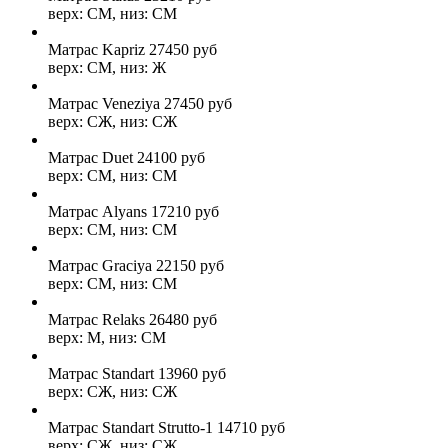
верх: СМ, низ: СМ
Матрас Kapriz
27450
руб
верх: СМ, низ: Ж
Матрас Veneziya
27450
руб
верх: СЖ, низ: СЖ
Матрас Duet
24100
руб
верх: СМ, низ: СМ
Матрас Alyans
17210
руб
верх: СМ, низ: СМ
Матрас Graciya
22150
руб
верх: СМ, низ: СМ
Матрас Relaks
26480
руб
верх: М, низ: СМ
Матрас Standart
13960
руб
верх: СЖ, низ: СЖ
Матрас Standart Strutto-1
14710
руб
верх: СЖ, низ: СЖ