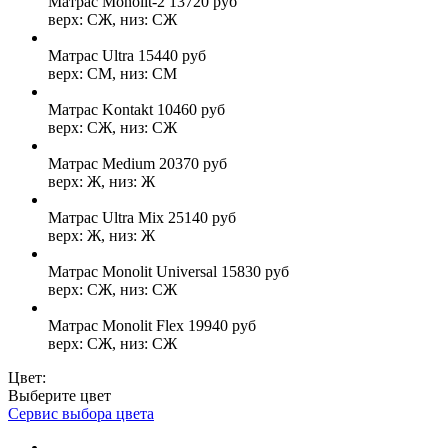
Матрас Monolit-2
13720
руб
верх: СЖ, низ: СЖ
Матрас Ultra
15440
руб
верх: СМ, низ: СМ
Матрас Kontakt
10460
руб
верх: СЖ, низ: СЖ
Матрас Medium
20370
руб
верх: Ж, низ: Ж
Матрас Ultra Mix
25140
руб
верх: Ж, низ: Ж
Матрас Monolit Universal
15830
руб
верх: СЖ, низ: СЖ
Матрас Monolit Flex
19940
руб
верх: СЖ, низ: СЖ
Цвет:
Выберите цвет
Сервис выбора цвета