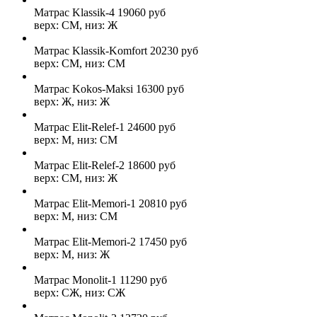
Матрас Klassik-4
19060
руб
верх: СМ, низ: Ж
Матрас Klassik-Komfort
20230
руб
верх: СМ, низ: СМ
Матрас Kokos-Maksi
16300
руб
верх: Ж, низ: Ж
Матрас Elit-Relef-1
24600
руб
верх: М, низ: СМ
Матрас Elit-Relef-2
18600
руб
верх: СМ, низ: Ж
Матрас Elit-Memori-1
20810
руб
верх: М, низ: СМ
Матрас Elit-Memori-2
17450
руб
верх: М, низ: Ж
Матрас Monolit-1
11290
руб
верх: СЖ, низ: СЖ