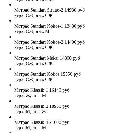
Матрас Standart Strutto-2
14980
руб
верх: СЖ, низ: СЖ
Матрас Standart Kokos-1
13430
руб
верх: СЖ, низ: М
Матрас Standart Kokos-2
14490
руб
верх: СЖ, низ: СЖ
Матрас Standart Maksi
14800
руб
верх: СЖ, низ: СЖ
Матрас Standart Kokos
15550
руб
верх: СЖ, низ: СЖ
Матрас Klassik-1
16140
руб
верх: Ж, низ: М
Матрас Klassik-2
18950
руб
верх: М, низ: Ж
Матрас Klassik-3
21600
руб
верх: М, низ: М