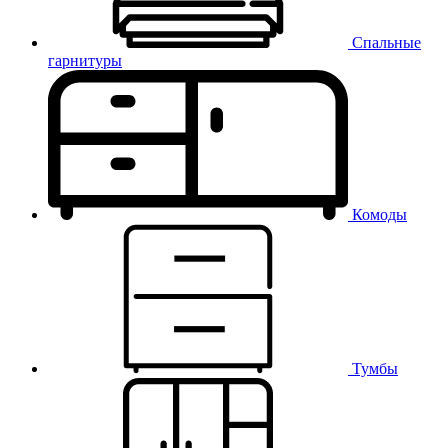
Спальные
гарнитуры
Комоды
Тумбы