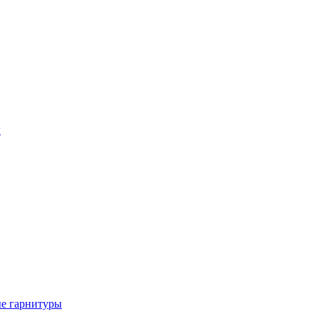
ы
е гарнитуры