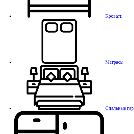
Кровати
Матрасы
Спальные га