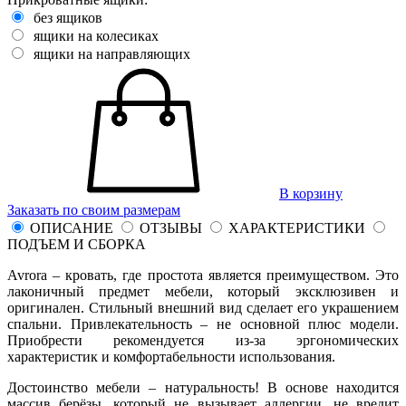
без ящиков
ящики на колесиках
ящики на направляющих
В корзину
Заказать по своим размерам
ОПИСАНИЕ
ОТЗЫВЫ
ХАРАКТЕРИСТИКИ
ПОДЪЕМ И СБОРКА
Avrora – кровать, где простота является преимуществом. Это
лаконичный предмет мебели, который эксклюзивен и
оригинален. Стильный внешний вид сделает его украшением
спальни. Привлекательность – не основной плюс модели.
Приобрести рекомендуется из-за эргономических
характеристик и комфортабельности использования.
Достоинство мебели – натуральность! В основе находится
массив берёзы, который не вызывает аллергии, не вредит