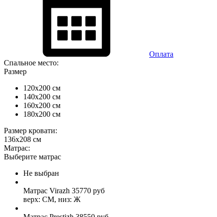
Оплата
Спальное место:
Размер
120x200 см
140x200 см
160x200 см
180x200 см
Размер кровати:
136x208 см
Матрас:
Выберите матрас
Не выбран
Матрас Virazh
35770
руб
верх: СМ, низ: Ж
Матрас Prestizh
38550
руб