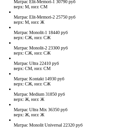
Матрас Elit-Memori-1
30790
руб
верх: М, низ: СМ
Матрас Elit-Memori-2
25750
руб
верх: М, низ: Ж
Матрас Monolit-1
18440
руб
верх: СЖ, низ: СЖ
Матрас Monolit-2
23300
руб
верх: СЖ, низ: СЖ
Матрас Ultra
22410
руб
верх: СМ, низ: СМ
Матрас Kontakt
14930
руб
верх: СЖ, низ: СЖ
Матрас Medium
31850
руб
верх: Ж, низ: Ж
Матрас Ultra Mix
36350
руб
верх: Ж, низ: Ж
Матрас Monolit Universal
22320
руб