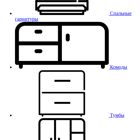
Спальные
гарнитуры
Комоды
Тумбы