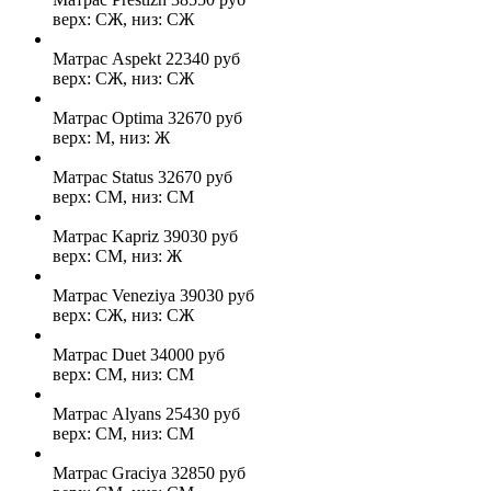
верх: СЖ, низ: СЖ
Матрас Aspekt
22340
руб
верх: СЖ, низ: СЖ
Матрас Optima
32670
руб
верх: М, низ: Ж
Матрас Status
32670
руб
верх: СМ, низ: СМ
Матрас Kapriz
39030
руб
верх: СМ, низ: Ж
Матрас Veneziya
39030
руб
верх: СЖ, низ: СЖ
Матрас Duet
34000
руб
верх: СМ, низ: СМ
Матрас Alyans
25430
руб
верх: СМ, низ: СМ
Матрас Graciya
32850
руб