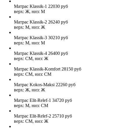
Матрас Klassik-1
22030
руб
верх: Ж, низ: М
Матрас Klassik-2
26240
руб
верх: М, низ: Ж
Матрас Klassik-3
30210
руб
верх: М, низ: М
Матрас Klassik-4
26400
руб
верх: СМ, низ: Ж
Матрас Klassik-Komfort
28150
руб
верх: СМ, низ: СМ
Матрас Kokos-Maksi
22260
руб
верх: Ж, низ: Ж
Матрас Elit-Relef-1
34720
руб
верх: М, низ: СМ
Матрас Elit-Relef-2
25710
руб
верх: СМ, низ: Ж