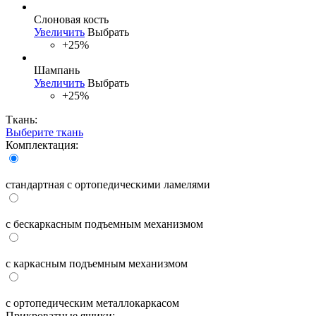
Слоновая кость
Увеличить
Выбрать
+25%
Шампань
Увеличить
Выбрать
+25%
Ткань:
Выберите ткань
Комплектация:
стандартная с ортопедическими ламелями
с бескаркасным подъемным механизмом
с каркасным подъемным механизмом
с ортопедическим металлокаркасом
Прикроватные ящики: