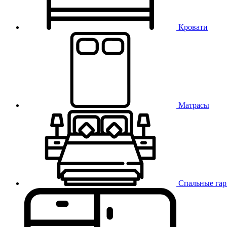
Кровати
Матрасы
Спальные га