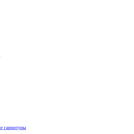
ы
е гарнитуры