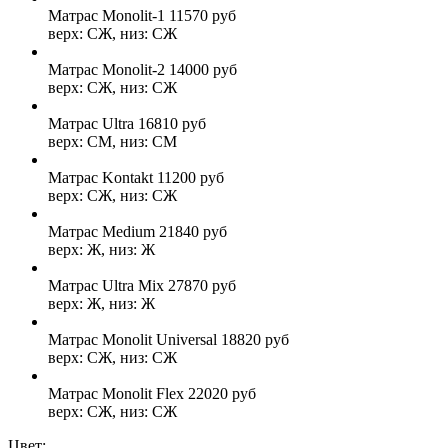
Матрас Monolit-1
11570
руб
верх: СЖ, низ: СЖ
Матрас Monolit-2
14000
руб
верх: СЖ, низ: СЖ
Матрас Ultra
16810
руб
верх: СМ, низ: СМ
Матрас Kontakt
11200
руб
верх: СЖ, низ: СЖ
Матрас Medium
21840
руб
верх: Ж, низ: Ж
Матрас Ultra Mix
27870
руб
верх: Ж, низ: Ж
Матрас Monolit Universal
18820
руб
верх: СЖ, низ: СЖ
Матрас Monolit Flex
22020
руб
верх: СЖ, низ: СЖ
Цвет: