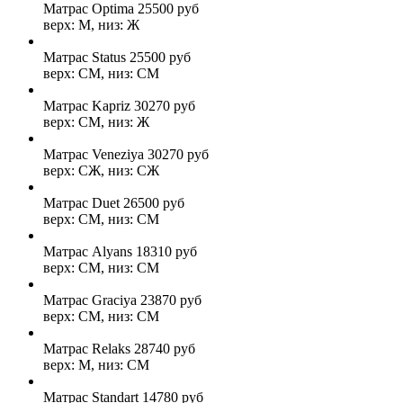
Матрас Optima
25500
руб
верх: М, низ: Ж
Матрас Status
25500
руб
верх: СМ, низ: СМ
Матрас Kapriz
30270
руб
верх: СМ, низ: Ж
Матрас Veneziya
30270
руб
верх: СЖ, низ: СЖ
Матрас Duet
26500
руб
верх: СМ, низ: СМ
Матрас Alyans
18310
руб
верх: СМ, низ: СМ
Матрас Graciya
23870
руб
верх: СМ, низ: СМ
Матрас Relaks
28740
руб
верх: М, низ: СМ
Матрас Standart
14780
руб