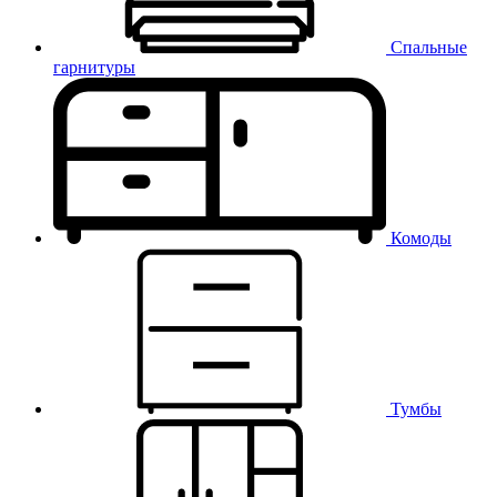
Спальные
гарнитуры
Комоды
Тумбы