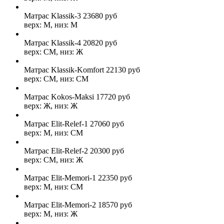
Матрас Klassik-3
23680
руб
верх: М, низ: М
Матрас Klassik-4
20820
руб
верх: СМ, низ: Ж
Матрас Klassik-Komfort
22130
руб
верх: СМ, низ: СМ
Матрас Kokos-Maksi
17720
руб
верх: Ж, низ: Ж
Матрас Elit-Relef-1
27060
руб
верх: М, низ: СМ
Матрас Elit-Relef-2
20300
руб
верх: СМ, низ: Ж
Матрас Elit-Memori-1
22350
руб
верх: М, низ: СМ
Матрас Elit-Memori-2
18570
руб
верх: М, низ: Ж