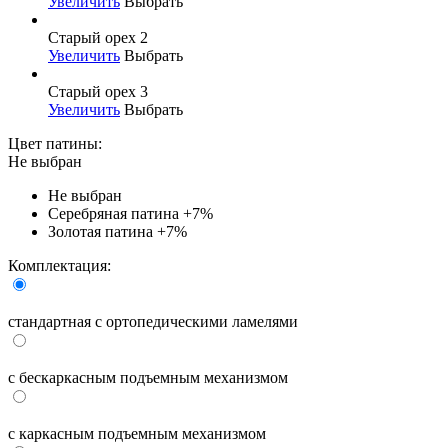
Увеличить
Выбрать
Старый орех 2
Увеличить
Выбрать
Старый орех 3
Увеличить
Выбрать
Цвет патины:
Не выбран
Не выбран
Серебряная патина
+7%
Золотая патина
+7%
Комплектация:
стандартная с ортопедическими ламелями
с бескаркасным подъемным механизмом
с каркасным подъемным механизмом