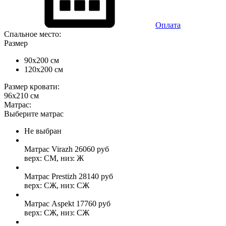
Оплата
Спальное место:
Размер
90x200 см
120x200 см
Размер кровати:
96x210 см
Матрас:
Выберите матрас
Не выбран
Матрас Virazh
26060
руб
верх: СМ, низ: Ж
Матрас Prestizh
28140
руб
верх: СЖ, низ: СЖ
Матрас Aspekt
17760
руб
верх: СЖ, низ: СЖ