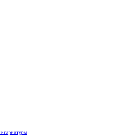
ы
е гарнитуры