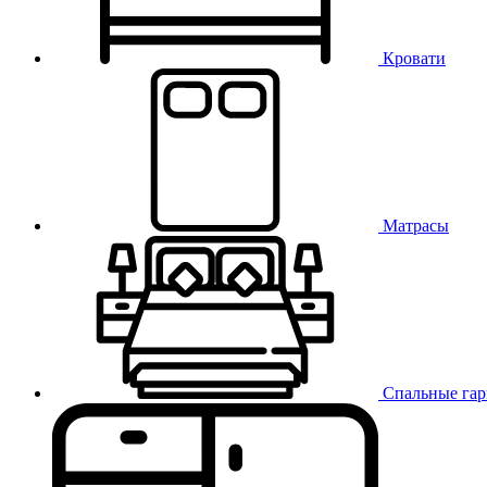
Кровати
Матрасы
Спальные га