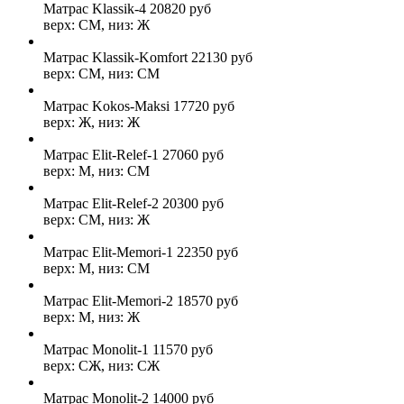
Матрас Klassik-4
20820
руб
верх: СМ, низ: Ж
Матрас Klassik-Komfort
22130
руб
верх: СМ, низ: СМ
Матрас Kokos-Maksi
17720
руб
верх: Ж, низ: Ж
Матрас Elit-Relef-1
27060
руб
верх: М, низ: СМ
Матрас Elit-Relef-2
20300
руб
верх: СМ, низ: Ж
Матрас Elit-Memori-1
22350
руб
верх: М, низ: СМ
Матрас Elit-Memori-2
18570
руб
верх: М, низ: Ж
Матрас Monolit-1
11570
руб
верх: СЖ, низ: СЖ
Матрас Monolit-2
14000
руб