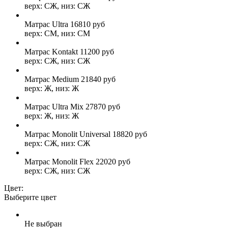
верх: СЖ, низ: СЖ
Матрас Ultra
16810
руб
верх: СМ, низ: СМ
Матрас Kontakt
11200
руб
верх: СЖ, низ: СЖ
Матрас Medium
21840
руб
верх: Ж, низ: Ж
Матрас Ultra Mix
27870
руб
верх: Ж, низ: Ж
Матрас Monolit Universal
18820
руб
верх: СЖ, низ: СЖ
Матрас Monolit Flex
22020
руб
верх: СЖ, низ: СЖ
Цвет:
Выберите цвет
Не выбран