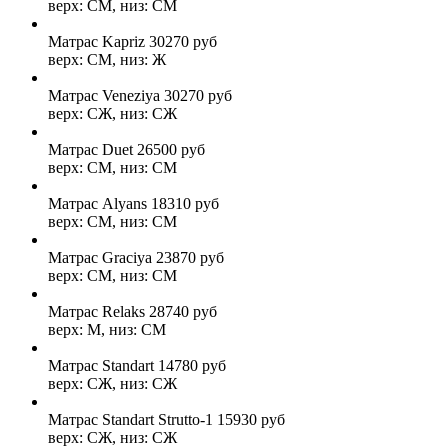
верх: СМ, низ: СМ
Матрас Kapriz
30270
руб
верх: СМ, низ: Ж
Матрас Veneziya
30270
руб
верх: СЖ, низ: СЖ
Матрас Duet
26500
руб
верх: СМ, низ: СМ
Матрас Alyans
18310
руб
верх: СМ, низ: СМ
Матрас Graciya
23870
руб
верх: СМ, низ: СМ
Матрас Relaks
28740
руб
верх: М, низ: СМ
Матрас Standart
14780
руб
верх: СЖ, низ: СЖ
Матрас Standart Strutto-1
15930
руб
верх: СЖ, низ: СЖ