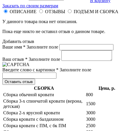
В корзину
Заказать по своим размерам
ОПИСАНИЕ
ОТЗЫВЫ
ПОДЪЕМ И СБОРКА
У данного товара пока нет описания.
Пока еще никто не оставил отзыв о данном товаре.
Добавить отзыв
Ваше имя *
Заполните поле
Ваш отзыв *
Заполните поле
Введите слово с картинки *
Заполните поле
Оставить отзыв
СБОРКА
Цена, р.
Сборка обычной кровати
800
Сборка 3-х спинчатой кровати (верона,
1500
детская)
Сборка 2-х ярусной кровати
3000
Сборка кровати с балдахином
3000
Сборка кровати с ПМ, с бк ПМ
2500