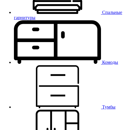
Спальные
гарнитуры
Комоды
Тумбы