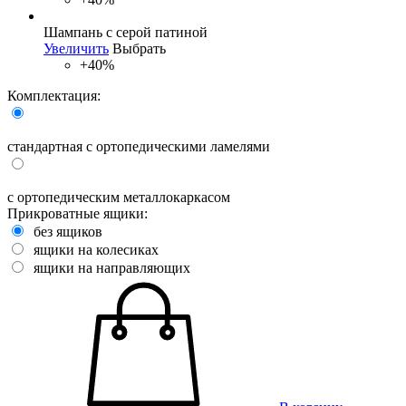
Шампань с серой патиной
Увеличить
Выбрать
+40%
Комплектация:
стандартная с ортопедическими ламелями
с ортопедическим металлокаркасом
Прикроватные ящики:
без ящиков
ящики на колесиках
ящики на направляющих