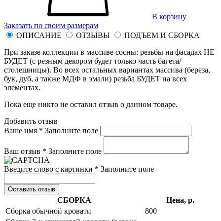
В корзину
Заказать по своим размерам
ОПИСАНИЕ
ОТЗЫВЫ
ПОДЪЕМ И СБОРКА
При заказе коллекции в массиве сосны: резьбы на фасадах НЕ
БУДЕТ (с резным декором будет только часть багета/
столешницы). Во всех остальных вариантах массива (береза,
бук, дуб, а также МДФ в эмали) резьба БУДЕТ на всех
элементах.
Пока еще никто не оставил отзыв о данном товаре.
Добавить отзыв
Ваше имя *
Заполните поле
Ваш отзыв *
Заполните поле
Введите слово с картинки *
Заполните поле
Оставить отзыв
СБОРКА
Цена, р.
Сборка обычной кровати
800