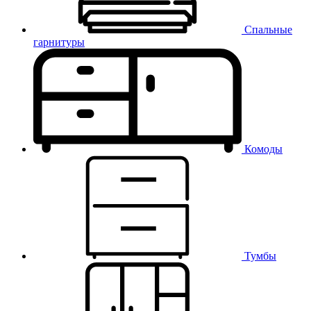
Спальные
гарнитуры
Комоды
Тумбы