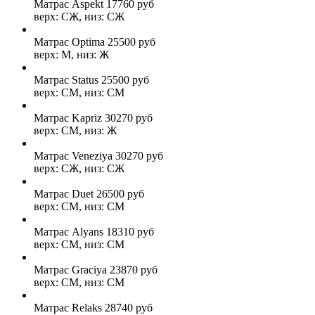
Матрас Aspekt
17760
руб
верх: СЖ, низ: СЖ
Матрас Optima
25500
руб
верх: М, низ: Ж
Матрас Status
25500
руб
верх: СМ, низ: СМ
Матрас Kapriz
30270
руб
верх: СМ, низ: Ж
Матрас Veneziya
30270
руб
верх: СЖ, низ: СЖ
Матрас Duet
26500
руб
верх: СМ, низ: СМ
Матрас Alyans
18310
руб
верх: СМ, низ: СМ
Матрас Graciya
23870
руб
верх: СМ, низ: СМ
Матрас Relaks
28740
руб