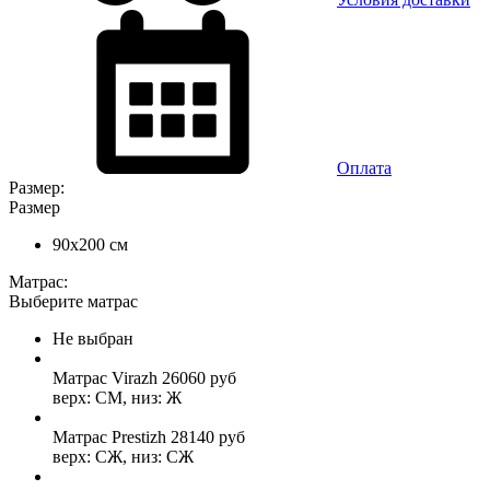
Оплата
Размер:
Размер
90x200 см
Матрас:
Выберите матрас
Не выбран
Матрас Virazh
26060
руб
верх: СМ, низ: Ж
Матрас Prestizh
28140
руб
верх: СЖ, низ: СЖ