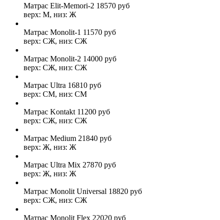
Матрас Elit-Memori-2
18570
руб
верх: М, низ: Ж
Матрас Monolit-1
11570
руб
верх: СЖ, низ: СЖ
Матрас Monolit-2
14000
руб
верх: СЖ, низ: СЖ
Матрас Ultra
16810
руб
верх: СМ, низ: СМ
Матрас Kontakt
11200
руб
верх: СЖ, низ: СЖ
Матрас Medium
21840
руб
верх: Ж, низ: Ж
Матрас Ultra Mix
27870
руб
верх: Ж, низ: Ж
Матрас Monolit Universal
18820
руб
верх: СЖ, низ: СЖ
Матрас Monolit Flex
22020
руб