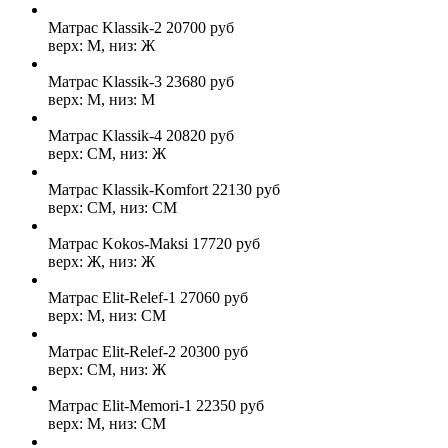
Матрас Klassik-2
20700
руб
верх: М, низ: Ж
Матрас Klassik-3
23680
руб
верх: М, низ: М
Матрас Klassik-4
20820
руб
верх: СМ, низ: Ж
Матрас Klassik-Komfort
22130
руб
верх: СМ, низ: СМ
Матрас Kokos-Maksi
17720
руб
верх: Ж, низ: Ж
Матрас Elit-Relef-1
27060
руб
верх: М, низ: СМ
Матрас Elit-Relef-2
20300
руб
верх: СМ, низ: Ж
Матрас Elit-Memori-1
22350
руб
верх: М, низ: СМ