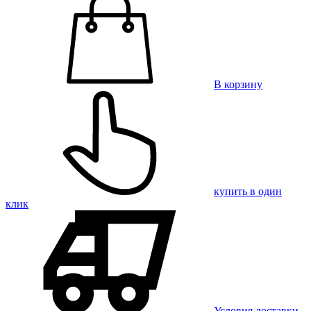
В корзину
купить в один
клик
Условия доставки