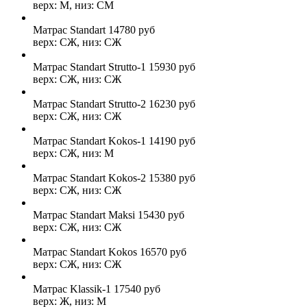
верх: М, низ: СМ
Матрас Standart
14780
руб
верх: СЖ, низ: СЖ
Матрас Standart Strutto-1
15930
руб
верх: СЖ, низ: СЖ
Матрас Standart Strutto-2
16230
руб
верх: СЖ, низ: СЖ
Матрас Standart Kokos-1
14190
руб
верх: СЖ, низ: М
Матрас Standart Kokos-2
15380
руб
верх: СЖ, низ: СЖ
Матрас Standart Maksi
15430
руб
верх: СЖ, низ: СЖ
Матрас Standart Kokos
16570
руб
верх: СЖ, низ: СЖ
Матрас Klassik-1
17540
руб
верх: Ж, низ: М