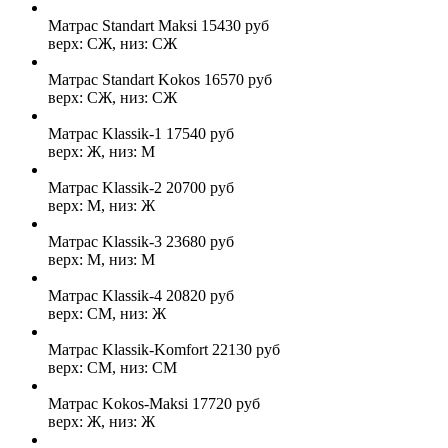
Матрас Standart Maksi
15430
руб
верх: СЖ, низ: СЖ
Матрас Standart Kokos
16570
руб
верх: СЖ, низ: СЖ
Матрас Klassik-1
17540
руб
верх: Ж, низ: М
Матрас Klassik-2
20700
руб
верх: М, низ: Ж
Матрас Klassik-3
23680
руб
верх: М, низ: М
Матрас Klassik-4
20820
руб
верх: СМ, низ: Ж
Матрас Klassik-Komfort
22130
руб
верх: СМ, низ: СМ
Матрас Kokos-Maksi
17720
руб
верх: Ж, низ: Ж