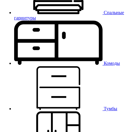
Спальные
гарнитуры
Комоды
Тумбы