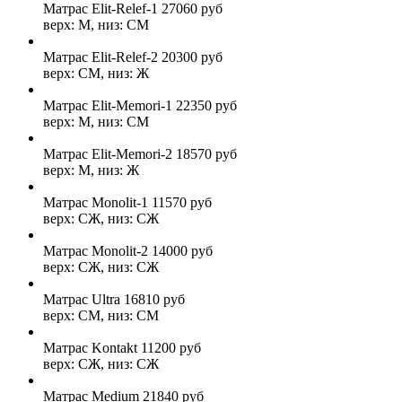
Матрас Elit-Relef-1
27060
руб
верх: М, низ: СМ
Матрас Elit-Relef-2
20300
руб
верх: СМ, низ: Ж
Матрас Elit-Memori-1
22350
руб
верх: М, низ: СМ
Матрас Elit-Memori-2
18570
руб
верх: М, низ: Ж
Матрас Monolit-1
11570
руб
верх: СЖ, низ: СЖ
Матрас Monolit-2
14000
руб
верх: СЖ, низ: СЖ
Матрас Ultra
16810
руб
верх: СМ, низ: СМ
Матрас Kontakt
11200
руб
верх: СЖ, низ: СЖ
Матрас Medium
21840
руб