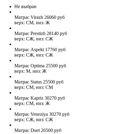
Не выбран
Матрас Virazh
26060
руб
верх: СМ, низ: Ж
Матрас Prestizh
28140
руб
верх: СЖ, низ: СЖ
Матрас Aspekt
17760
руб
верх: СЖ, низ: СЖ
Матрас Optima
25500
руб
верх: М, низ: Ж
Матрас Status
25500
руб
верх: СМ, низ: СМ
Матрас Kapriz
30270
руб
верх: СМ, низ: Ж
Матрас Veneziya
30270
руб
верх: СЖ, низ: СЖ
Матрас Duet
26500
руб