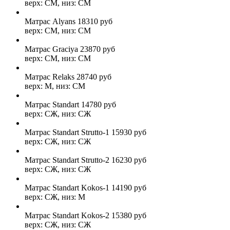
верх: СМ, низ: СМ
Матрас Alyans
18310
руб
верх: СМ, низ: СМ
Матрас Graciya
23870
руб
верх: СМ, низ: СМ
Матрас Relaks
28740
руб
верх: М, низ: СМ
Матрас Standart
14780
руб
верх: СЖ, низ: СЖ
Матрас Standart Strutto-1
15930
руб
верх: СЖ, низ: СЖ
Матрас Standart Strutto-2
16230
руб
верх: СЖ, низ: СЖ
Матрас Standart Kokos-1
14190
руб
верх: СЖ, низ: М
Матрас Standart Kokos-2
15380
руб
верх: СЖ, низ: СЖ