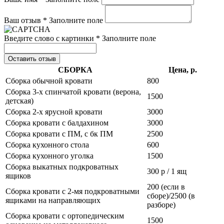
Ваш отзыв *
Заполните поле
Введите слово с картинки *
Заполните поле
Оставить отзыв
СБОРКА
Цена, р.
Сборка обычной кровати
800
Сборка 3-х спинчатой кровати (верона,
1500
детская)
Сборка 2-х ярусной кровати
3000
Сборка кровати с балдахином
3000
Сборка кровати с ПМ, с бк ПМ
2500
Сборка кухонного стола
600
Сборка кухонного уголка
1500
Сборка выкатных подкроватных
300 р / 1 ящ
ящиков
200 (если в
Сборка кровати с 2-мя подкроватными
сборе)/2500 (в
ящиками на направляющих
разборе)
Сборка кровати с ортопедическим
1500