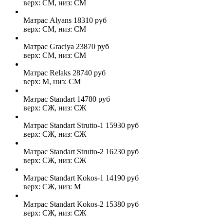
верх: СМ, низ: СМ
Матрас Alyans
18310
руб
верх: СМ, низ: СМ
Матрас Graciya
23870
руб
верх: СМ, низ: СМ
Матрас Relaks
28740
руб
верх: М, низ: СМ
Матрас Standart
14780
руб
верх: СЖ, низ: СЖ
Матрас Standart Strutto-1
15930
руб
верх: СЖ, низ: СЖ
Матрас Standart Strutto-2
16230
руб
верх: СЖ, низ: СЖ
Матрас Standart Kokos-1
14190
руб
верх: СЖ, низ: М
Матрас Standart Kokos-2
15380
руб
верх: СЖ, низ: СЖ