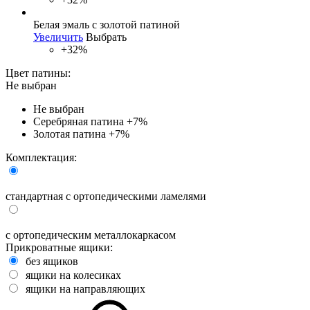
Белая эмаль с золотой патиной
Увеличить
Выбрать
+32%
Цвет патины:
Не выбран
Не выбран
Серебряная патина
+7%
Золотая патина
+7%
Комплектация:
стандартная с ортопедическими ламелями
с ортопедическим металлокаркасом
Прикроватные ящики:
без ящиков
ящики на колесиках
ящики на направляющих