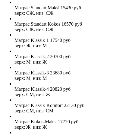
Матрас Standart Maksi
15430
руб
верх: СЖ, низ: СЖ
Матрас Standart Kokos
16570
руб
верх: СЖ, низ: СЖ
Матрас Klassik-1
17540
руб
верх: Ж, низ: М
Матрас Klassik-2
20700
руб
верх: М, низ: Ж
Матрас Klassik-3
23680
руб
верх: М, низ: М
Матрас Klassik-4
20820
руб
верх: СМ, низ: Ж
Матрас Klassik-Komfort
22130
руб
верх: СМ, низ: СМ
Матрас Kokos-Maksi
17720
руб
верх: Ж, низ: Ж