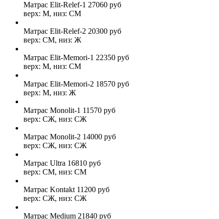
Матрас Elit-Relef-1
27060
руб
верх: М, низ: СМ
Матрас Elit-Relef-2
20300
руб
верх: СМ, низ: Ж
Матрас Elit-Memori-1
22350
руб
верх: М, низ: СМ
Матрас Elit-Memori-2
18570
руб
верх: М, низ: Ж
Матрас Monolit-1
11570
руб
верх: СЖ, низ: СЖ
Матрас Monolit-2
14000
руб
верх: СЖ, низ: СЖ
Матрас Ultra
16810
руб
верх: СМ, низ: СМ
Матрас Kontakt
11200
руб
верх: СЖ, низ: СЖ
Матрас Medium
21840
руб