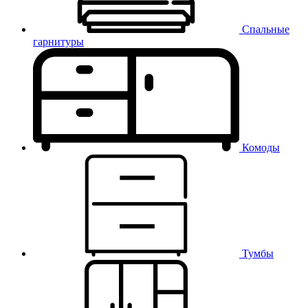
Спальные
гарнитуры
Комоды
Тумбы