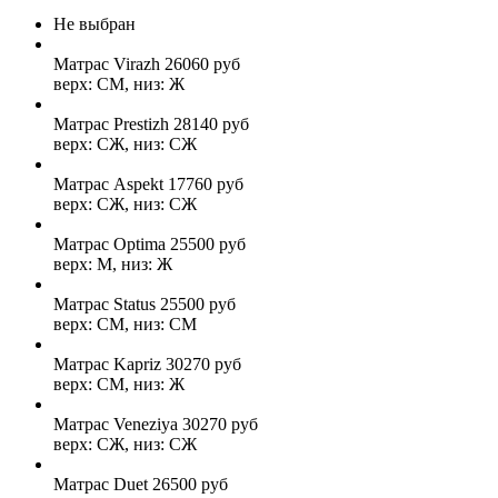
Не выбран
Матрас Virazh
26060
руб
верх: СМ, низ: Ж
Матрас Prestizh
28140
руб
верх: СЖ, низ: СЖ
Матрас Aspekt
17760
руб
верх: СЖ, низ: СЖ
Матрас Optima
25500
руб
верх: М, низ: Ж
Матрас Status
25500
руб
верх: СМ, низ: СМ
Матрас Kapriz
30270
руб
верх: СМ, низ: Ж
Матрас Veneziya
30270
руб
верх: СЖ, низ: СЖ
Матрас Duet
26500
руб