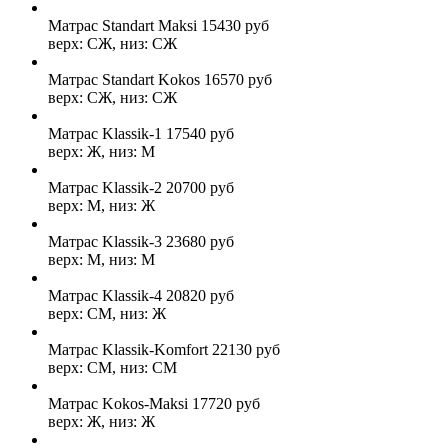
Матрас Standart Maksi
15430
руб
верх: СЖ, низ: СЖ
Матрас Standart Kokos
16570
руб
верх: СЖ, низ: СЖ
Матрас Klassik-1
17540
руб
верх: Ж, низ: М
Матрас Klassik-2
20700
руб
верх: М, низ: Ж
Матрас Klassik-3
23680
руб
верх: М, низ: М
Матрас Klassik-4
20820
руб
верх: СМ, низ: Ж
Матрас Klassik-Komfort
22130
руб
верх: СМ, низ: СМ
Матрас Kokos-Maksi
17720
руб
верх: Ж, низ: Ж