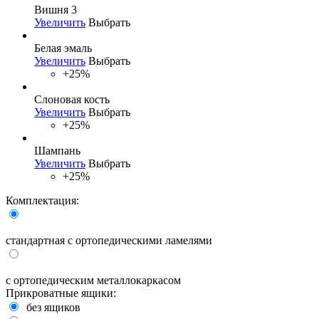
Вишня 3
Увеличить
Выбрать
Белая эмаль
Увеличить
Выбрать
+25%
Слоновая кость
Увеличить
Выбрать
+25%
Шампань
Увеличить
Выбрать
+25%
Комплектация:
стандартная с ортопедическими ламелями
с ортопедическим металлокаркасом
Прикроватные ящики:
без ящиков