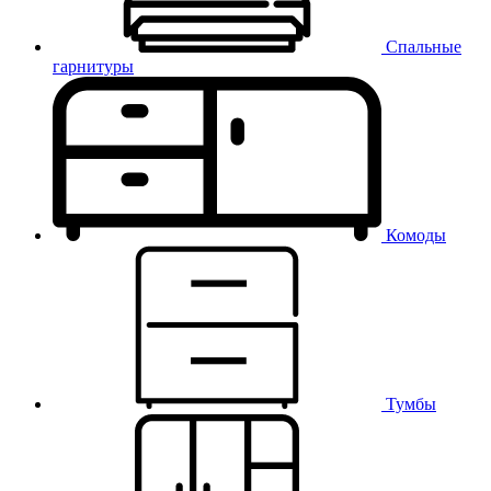
Спальные
гарнитуры
Комоды
Тумбы