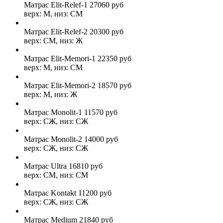
Матрас Elit-Relef-1
27060
руб
верх: М, низ: СМ
Матрас Elit-Relef-2
20300
руб
верх: СМ, низ: Ж
Матрас Elit-Memori-1
22350
руб
верх: М, низ: СМ
Матрас Elit-Memori-2
18570
руб
верх: М, низ: Ж
Матрас Monolit-1
11570
руб
верх: СЖ, низ: СЖ
Матрас Monolit-2
14000
руб
верх: СЖ, низ: СЖ
Матрас Ultra
16810
руб
верх: СМ, низ: СМ
Матрас Kontakt
11200
руб
верх: СЖ, низ: СЖ
Матрас Medium
21840
руб