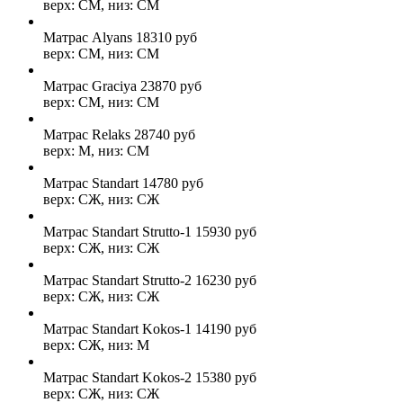
верх: СМ, низ: СМ
Матрас Alyans
18310
руб
верх: СМ, низ: СМ
Матрас Graciya
23870
руб
верх: СМ, низ: СМ
Матрас Relaks
28740
руб
верх: М, низ: СМ
Матрас Standart
14780
руб
верх: СЖ, низ: СЖ
Матрас Standart Strutto-1
15930
руб
верх: СЖ, низ: СЖ
Матрас Standart Strutto-2
16230
руб
верх: СЖ, низ: СЖ
Матрас Standart Kokos-1
14190
руб
верх: СЖ, низ: М
Матрас Standart Kokos-2
15380
руб
верх: СЖ, низ: СЖ