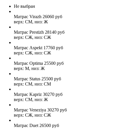
Не выбран
Матрас Virazh
26060
руб
верх: СМ, низ: Ж
Матрас Prestizh
28140
руб
верх: СЖ, низ: СЖ
Матрас Aspekt
17760
руб
верх: СЖ, низ: СЖ
Матрас Optima
25500
руб
верх: М, низ: Ж
Матрас Status
25500
руб
верх: СМ, низ: СМ
Матрас Kapriz
30270
руб
верх: СМ, низ: Ж
Матрас Veneziya
30270
руб
верх: СЖ, низ: СЖ
Матрас Duet
26500
руб