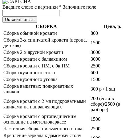
Введите слово с картинки *
Заполните поле
Оставить отзыв
СБОРКА
Цена, р.
Сборка обычной кровати
800
Сборка 3-х спинчатой кровати (верона,
1500
детская)
Сборка 2-х ярусной кровати
3000
Сборка кровати с балдахином
3000
Сборка кровати с ПМ, с бк ПМ
2500
Сборка кухонного стола
600
Сборка кухонного уголка
1500
Сборка выкатных подкроватных
300 р / 1 ящ
ящиков
200 (если в
Сборка кровати с 2-мя подкроватными
сборе)/2500 (в
ящиками на направляющих
разборе)
Сборка кровати с ортопедическим
1500
основание на металлокаркасе
Частичная сборка письменного стола
2500
Крепление зеркала к дамскому столу