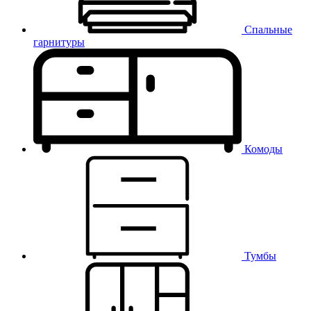
Спальные
гарнитуры
Комоды
Тумбы