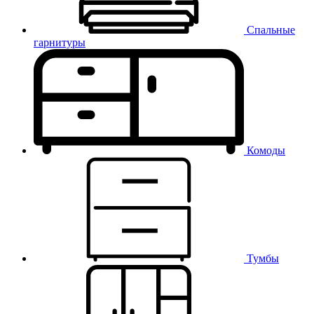
Спальные
гарнитуры
Комоды
Тумбы