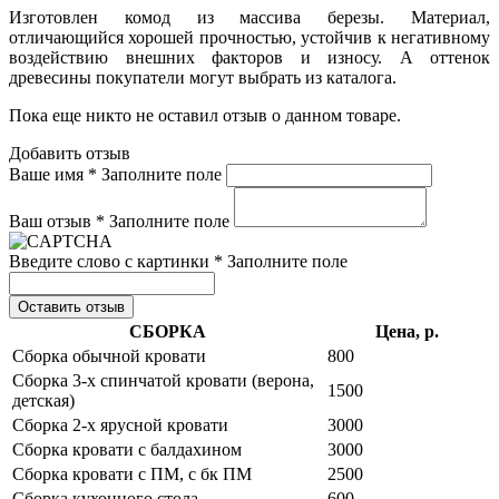
Изготовлен комод из массива березы. Материал,
отличающийся хорошей прочностью, устойчив к негативному
воздействию внешних факторов и износу. А оттенок
древесины покупатели могут выбрать из каталога.
Пока еще никто не оставил отзыв о данном товаре.
Добавить отзыв
Ваше имя *
Заполните поле
Ваш отзыв *
Заполните поле
Введите слово с картинки *
Заполните поле
Оставить отзыв
СБОРКА
Цена, р.
Сборка обычной кровати
800
Сборка 3-х спинчатой кровати (верона,
1500
детская)
Сборка 2-х ярусной кровати
3000
Сборка кровати с балдахином
3000
Сборка кровати с ПМ, с бк ПМ
2500
Сборка кухонного стола
600