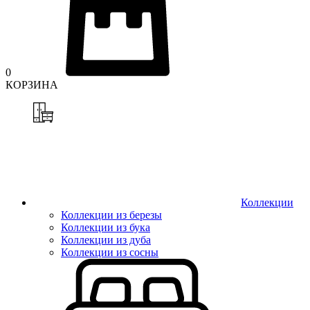
0
КОРЗИНА
Коллекции
Коллекции из березы
Коллекции из бука
Коллекции из дуба
Коллекции из сосны