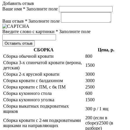
Добавить отзыв
Ваше имя *
Заполните поле
Ваш отзыв *
Заполните поле
Введите слово с картинки *
Заполните поле
Оставить отзыв
СБОРКА
Цена, р.
Сборка обычной кровати
800
Сборка 3-х спинчатой кровати (верона,
1500
детская)
Сборка 2-х ярусной кровати
3000
Сборка кровати с балдахином
3000
Сборка кровати с ПМ, с бк ПМ
2500
Сборка кухонного стола
600
Сборка кухонного уголка
1500
Сборка выкатных подкроватных
300 р / 1 ящ
ящиков
200 (если в
Сборка кровати с 2-мя подкроватными
сборе)/2500 (в
ящиками на направляющих
разборе)