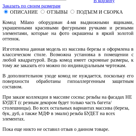
В корзину
Заказать по своим размерам
ОПИСАНИЕ
ОТЗЫВЫ
ПОДЪЕМ И СБОРКА
Комод Milano оборудован 4-мя выдвижными ящиками,
украшенными красивыми фигурными ручками и резными
элементами, которые на фото окрашены в яркий золотой
оттенок.
Изготовлена данная модель из массива березы и оформлена в
классическом стиле. Возможна установка в помещении с
любой квадратурой. Ведь комод имеет скромные размеры, к
тому же заказать его можно по индивидуальным чертежам.
В дополнительном уходе комод не нуждается, поскольку его
поверхности обработаны гипоаллергенным защитным
составом.
При заказе коллекции в массиве сосны: резьбы на фасадах НЕ
БУДЕТ (с резным декором будет только часть багета/
столешницы). Во всех остальных вариантах массива (береза,
бук, дуб, а также МДФ в эмали) резьба БУДЕТ на всех
элементах.
Пока еще никто не оставил отзыв о данном товаре.