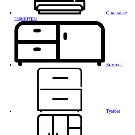
Спальные
гарнитуры
Комоды
Тумбы