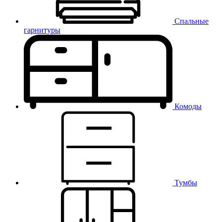
Спальные
гарнитуры
Комоды
Тумбы