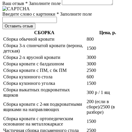
Ваш отзыв *
Заполните поле
Введите слово с картинки *
Заполните поле
Оставить отзыв
СБОРКА
Цена, р.
Сборка обычной кровати
800
Сборка 3-х спинчатой кровати (верона,
1500
детская)
Сборка 2-х ярусной кровати
3000
Сборка кровати с балдахином
3000
Сборка кровати с ПМ, с бк ПМ
2500
Сборка кухонного стола
600
Сборка кухонного уголка
1500
Сборка выкатных подкроватных
300 р / 1 ящ
ящиков
200 (если в
Сборка кровати с 2-мя подкроватными
сборе)/2500 (в
ящиками на направляющих
разборе)
Сборка кровати с ортопедическим
1500
основание на металлокаркасе
Частичная сборка письменного стола
2500