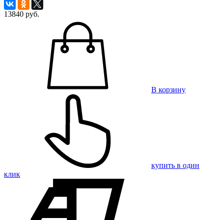
13840
руб.
В корзину
купить в один
клик