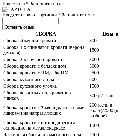
Ваш отзыв *
Заполните поле
Введите слово с картинки *
Заполните поле
Оставить отзыв
СБОРКА
Цена, р.
Сборка обычной кровати
800
Сборка 3-х спинчатой кровати (верона,
1500
детская)
Сборка 2-х ярусной кровати
3000
Сборка кровати с балдахином
3000
Сборка кровати с ПМ, с бк ПМ
2500
Сборка кухонного стола
600
Сборка кухонного уголка
1500
Сборка выкатных подкроватных
300 р / 1 ящ
ящиков
200 (если в
Сборка кровати с 2-мя подкроватными
сборе)/2500 (в
ящиками на направляющих
разборе)
Сборка кровати с ортопедическим
1500
основание на металлокаркасе
Частичная сборка письменного стола
2500