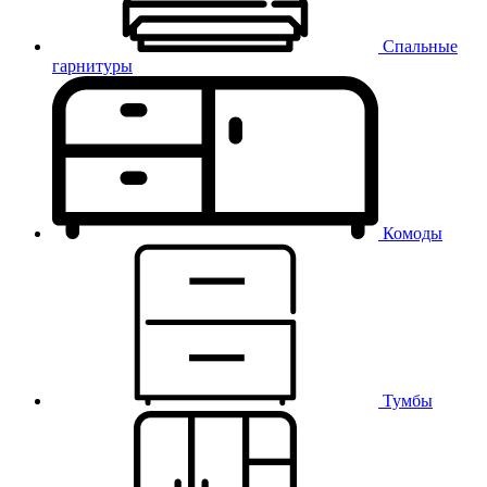
Спальные
гарнитуры
Комоды
Тумбы