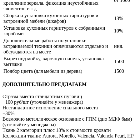
от 1000
крепление зеркала, фиксация неустойчивых
элементов и т.д.
Сборка и установка кухонных гарнитуров и
13%
встроенной мебели (шкафов)
Установка кухонных гарнитуров с собранными
10%
коробами
Дополнительные работы по установке
встраиваемой техники оплачиваются отдельно и
инд.
обсуждаются на месте
Вырез под мойку, варочную панель, установка
1500
вытяжки
Подбор цвета (для мебели из дерева)
1500
ДОПОЛНИТЕЛЬНО ПРЕДЛАГАЕМ
Стразы вместо стандартных пуговиц
+100 руб/шт (уточняйте у менеджера)
Нестандартное исполнение спального места
+30%
Возможно металлическое основание с ГПМ (дно МДФ 6мм)
(уточняйте у менеджера)
Ткань 2 категории плюс 18% к стоимости кровати
Коллекции ткани: Aurora, Morello, Valencia, Valencia Pearl, HP