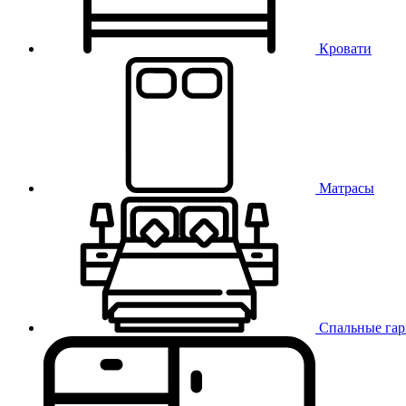
Кровати
Матрасы
Спальные га