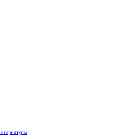
ы
е гарнитуры