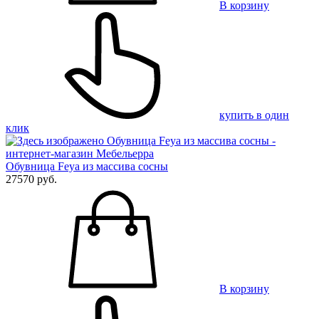
В корзину
купить в один
клик
Обувница Feya из массива сосны
27570 руб.
В корзину