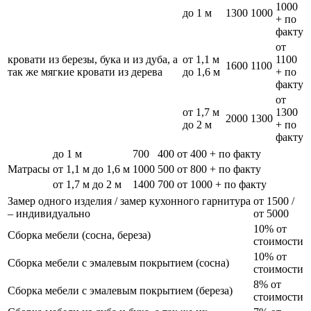
1000
до 1 м
1300
1000
+ по
факту
от
кровати из березы, бука и из дуба, а
от 1,1 м
1100
1600
1100
так же мягкие кровати из дерева
до 1,6 м
+ по
факту
от
от 1,7 м
1300
2000
1300
до 2 м
+ по
факту
до 1 м
700
400
от 400 + по факту
Матрасы
от 1,1 м до 1,6 м
1000
500
от 800 + по факту
от 1,7 м до 2 м
1400
700
от 1000 + по факту
Замер одного изделия / замер кухонного гарнитура
от 1500 /
– индивидуально
от 5000
10% от
Сборка мебели (сосна, береза)
стоимости
10% от
Сборка мебели с эмалевым покрытием (сосна)
стоимости
8% от
Сборка мебели с эмалевым покрытием (береза)
стоимости