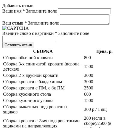
Добавить отзыв
Ваше имя *
Заполните поле
Ваш отзыв *
Заполните поле
Введите слово с картинки *
Заполните поле
Оставить отзыв
СБОРКА
Цена, р.
Сборка обычной кровати
800
Сборка 3-х спинчатой кровати (верона,
1500
детская)
Сборка 2-х ярусной кровати
3000
Сборка кровати с балдахином
3000
Сборка кровати с ПМ, с бк ПМ
2500
Сборка кухонного стола
600
Сборка кухонного уголка
1500
Сборка выкатных подкроватных
300 р / 1 ящ
ящиков
200 (если в
Сборка кровати с 2-мя подкроватными
сборе)/2500 (в
ящиками на направляющих