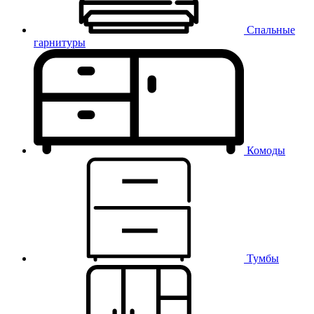
Спальные
гарнитуры
Комоды
Тумбы