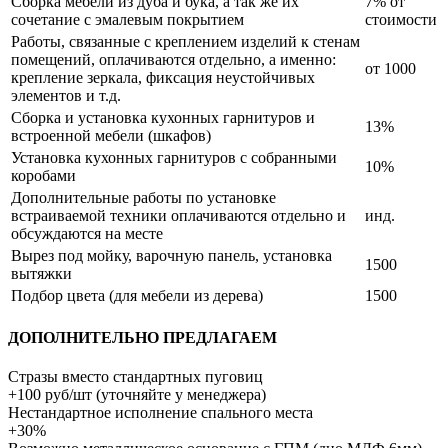
Сборка мебели из дуба и бука, а так же их
7% от
сочетание с эмалевым покрытием
стоимости
Работы, связанные с креплением изделий к стенам
помещений, оплачиваются отдельно, а именно:
от 1000
крепление зеркала, фиксация неустойчивых
элементов и т.д.
Сборка и установка кухонных гарнитуров и
13%
встроенной мебели (шкафов)
Установка кухонных гарнитуров с собранными
10%
коробами
Дополнительные работы по установке
встраиваемой техники оплачиваются отдельно и
инд.
обсуждаются на месте
Вырез под мойку, варочную панель, установка
1500
вытяжки
Подбор цвета (для мебели из дерева)
1500
ДОПОЛНИТЕЛЬНО ПРЕДЛАГАЕМ
Стразы вместо стандартных пуговиц
+100 руб/шт (уточняйте у менеджера)
Нестандартное исполнение спального места
+30%