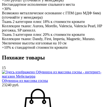
+100 руб/шт (уточняйте у менеджера)
Нестандартное исполнение спального места
+30%
Возможно металлическое основание с ГПМ (дно МДФ 6мм)
(уточняйте у менеджера)
Ткань 2 категории плюс 18% к стоимости кровати
Коллекции ткани: Aurora, Morello, Valencia, Valencia Pearl, HP
рогожка, SP шенилл.
Ткань 3 категории плюс 20% к стоимости кровати
Коллекции ткани: Dandy, First, Imperia, Magnetic, Murano.
Увеличение высоты изголовья на 10 см
+10% к стандартной стоимости кровати
Похожие товары
15
Обувница из массива сосны
23240 руб.