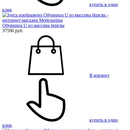
купить в один
клик
Обувница U из массива березы
37590 руб.
В корзину
купить в один
клик