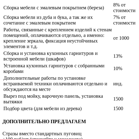
8% от
Сборка мебели с эмалевым покрытием (береза)
стоимости
Сборка мебели из дуба и бука, а так же их
7% от
сочетание с эмалевым покрытием
стоимости
Работы, связанные с креплением изделий к стенам
помещений, оплачиваются отдельно, а именно:
от 1000
крепление зеркала, фиксация неустойчивых
элементов и т.д.
Сборка и установка кухонных гарнитуров и
13%
встроенной мебели (шкафов)
Установка кухонных гарнитуров с собранными
10%
коробами
Дополнительные работы по установке
встраиваемой техники оплачиваются отдельно и
инд.
обсуждаются на месте
Вырез под мойку, варочную панель, установка
1500
вытяжки
Подбор цвета (для мебели из дерева)
1500
ДОПОЛНИТЕЛЬНО ПРЕДЛАГАЕМ
Стразы вместо стандартных пуговиц