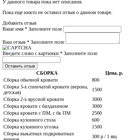
У данного товара пока нет описания.
Пока еще никто не оставил отзыв о данном товаре.
Добавить отзыв
Ваше имя *
Заполните поле
Ваш отзыв *
Заполните поле
Введите слово с картинки *
Заполните поле
Оставить отзыв
СБОРКА
Цена, р.
Сборка обычной кровати
800
Сборка 3-х спинчатой кровати (верона,
1500
детская)
Сборка 2-х ярусной кровати
3000
Сборка кровати с балдахином
3000
Сборка кровати с ПМ, с бк ПМ
2500
Сборка кухонного стола
600
Сборка кухонного уголка
1500
Сборка выкатных подкроватных
300 р / 1 ящ
ящиков