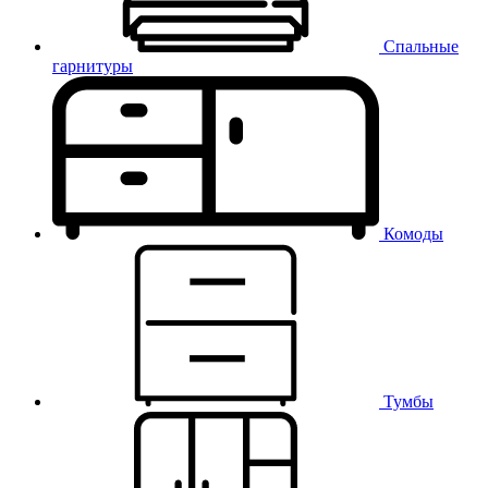
Спальные
гарнитуры
Комоды
Тумбы