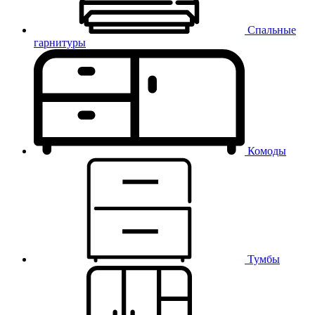
Спальные
гарнитуры
Комоды
Тумбы