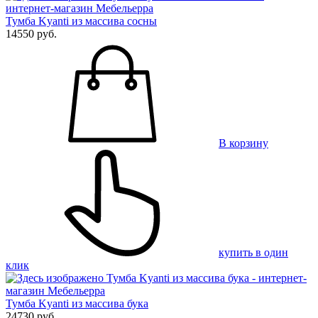
Тумба Kyanti из массива сосны
14550 руб.
В корзину
купить в один
клик
Тумба Kyanti из массива бука
24730 руб.