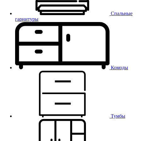
Спальные
гарнитуры
Комоды
Тумбы