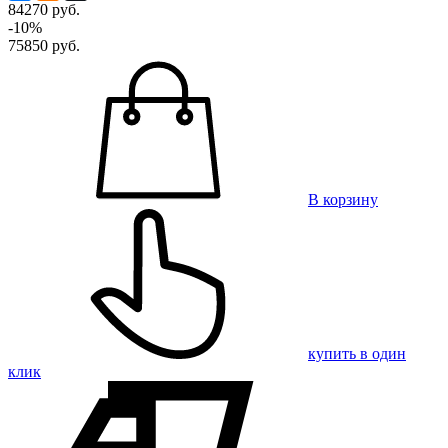
84270 руб.
-10%
75850
руб.
В корзину
купить в один
клик