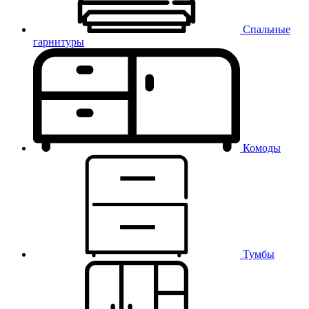
Спальные
гарнитуры
Комоды
Тумбы