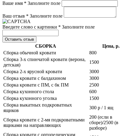
Ваше имя *
Заполните поле
Ваш отзыв *
Заполните поле
Введите слово с картинки *
Заполните поле
Оставить отзыв
СБОРКА
Цена, р.
Сборка обычной кровати
800
Сборка 3-х спинчатой кровати (верона,
1500
детская)
Сборка 2-х ярусной кровати
3000
Сборка кровати с балдахином
3000
Сборка кровати с ПМ, с бк ПМ
2500
Сборка кухонного стола
600
Сборка кухонного уголка
1500
Сборка выкатных подкроватных
300 р / 1 ящ
ящиков
200 (если в
Сборка кровати с 2-мя подкроватными
сборе)/2500 (в
ящиками на направляющих
разборе)
Сборка кровати с ортопедическим