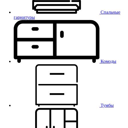
Спальные
гарнитуры
Комоды
Тумбы