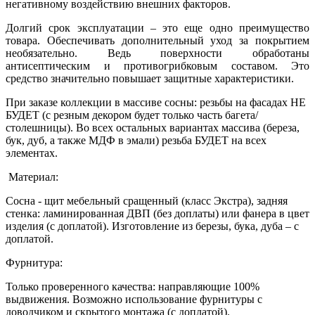
негативному воздействию внешних факторов.
Долгий срок эксплуатации – это еще одно преимущество
товара. Обеспечивать дополнительный уход за покрытием
необязательно. Ведь поверхности обработаны
антисептическим и противогрибковым составом. Это
средство значительно повышает защитные характеристики.
При заказе коллекции в массиве сосны: резьбы на фасадах НЕ
БУДЕТ (с резным декором будет только часть багета/
столешницы). Во всех остальных вариантах массива (береза,
бук, дуб, а также МДФ в эмали) резьба БУДЕТ на всех
элементах.
Материал:
Сосна - щит мебельный сращенный (класс Экстра), задняя
стенка: ламинированная ДВП (без доплаты) или фанера в цвет
изделия (с доплатой). Изготовление из березы, бука, дуба – с
доплатой.
Фурнитура:
Только проверенного качества: направляющие 100%
выдвижения. Возможно использование фурнитуры с
доводчиком и скрытого монтажа (с доплатой).