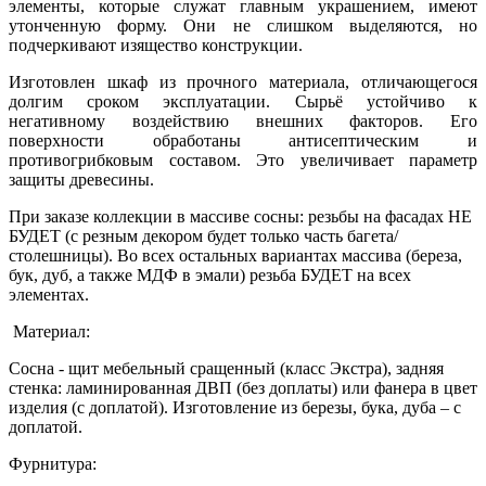
элементы, которые служат главным украшением, имеют
утонченную форму. Они не слишком выделяются, но
подчеркивают изящество конструкции.
Изготовлен шкаф из прочного материала, отличающегося
долгим сроком эксплуатации. Сырьё устойчиво к
негативному воздействию внешних факторов. Его
поверхности обработаны антисептическим и
противогрибковым составом. Это увеличивает параметр
защиты древесины.
При заказе коллекции в массиве сосны: резьбы на фасадах НЕ
БУДЕТ (с резным декором будет только часть багета/
столешницы). Во всех остальных вариантах массива (береза,
бук, дуб, а также МДФ в эмали) резьба БУДЕТ на всех
элементах.
Материал:
Сосна - щит мебельный сращенный (класс Экстра), задняя
стенка: ламинированная ДВП (без доплаты) или фанера в цвет
изделия (с доплатой). Изготовление из березы, бука, дуба – с
доплатой.
Фурнитура: