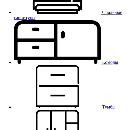
Спальные
гарнитуры
Комоды
Тумбы