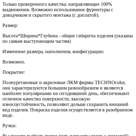
Только проверенного качества: направляющие 100%
выдвижения. Возможно использование фурнитуры с
доводчиком и скрытого монтажа (с доплатой).
Размер:
Высота*Ширина*Глубина - общие габариты изделия (указаны
по самым выступающим частям)
Изменение размера, наполнения, конфигурации:
Возможно.
Покрытие:
Полиуретановые и акриловые ЛКМ фирмы TECHNOcolor,
они характеризуются большим разнообразием и являются
наиболее популярными на сегодняшний день, обеспечивают
отличное качество поверхности, высокую
износоустойчивость, позволяют дольше сохранить внешний
вид изделия. Покраска изделия осуществляется в разобранном
виде.
Ручки:
Вы можете выбрать ручки (есть варианты ручек с доплатой).