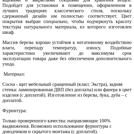
Подойдет для установки в помещении, оформленном в
лучших традициях классического стиля, поскольку
сдержанный дизайн им полностью соответствует. Цвет
покрытия выбран специально, чтобы подчеркнуть красоту
текстуры натурального материала, из которого изготовлен
шкаф.
Массив березы хорошо устойчив к негативному воздействию
влаги, перепаду температур, износу. Подобные
характеристики увеличивают до максимума срок
эксплуатации товара даже без обеспечения дополнительного
ухода.
Материал:
Сосна - щит мебельный сращенный (класс Экстра), задняя
стенка: ламинированная ДВП (без доплаты) или фанера в цвет
изделия (с доплатой). Изготовление из березы, бука, дуба – с
доплатой.
Фурнитура:
Только проверенного качества: направляющие 100%
выдвижения. Возможно использование фурнитуры с
доводчиком и скрытого монтажа (с доплатой).