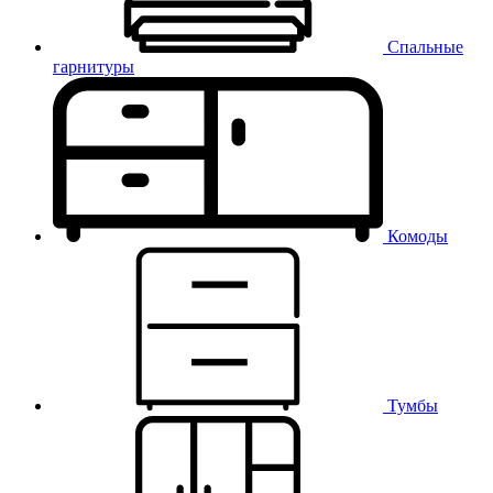
Спальные
гарнитуры
Комоды
Тумбы