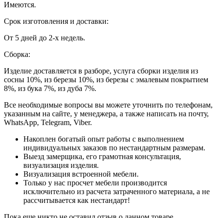
Имеются.
Срок изготовления и доставки:
От 5 дней до 2-х недель.
Сборка:
Изделие доставляется в разборе, услуга сборки изделия из
сосны 10%, из березы 10%, из березы с эмалевым покрытием
8%, из бука 7%, из дуба 7%.
Все необходимые вопросы вы можете уточнить по телефонам,
указанным на сайте, у менеджера, а также написать на почту,
WhatsApp, Telegram, Viber.
Накоплен богатый опыт работы с выполнением
индивидуальных заказов по нестандартным размерам.
Выезд замерщика, его грамотная консультация,
визуализация изделия.
Визуализация встроенной мебели.
Только у нас просчет мебели производится
исключительно из расчета затраченного материала, а не
рассчитывается как нестандарт!
Пока еще никто не оставил отзыв о данном товаре.