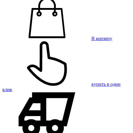
В корзину
купить в один
клик