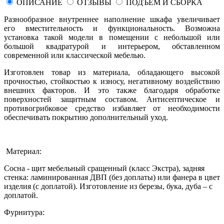
ОПИСАНИЕ
ОТЗЫВЫ
ПОДЪЕМ И СБОРКА
Разнообразное внутреннее наполнение шкафа увеличивает
его вместительность и функциональность. Возможна
установка такой модели в помещении с небольшой или
большой квадратурой и интерьером, обставленном
современной или классической мебелью.
Изготовлен товар из материала, обладающего высокой
прочностью, стойкостью к износу, негативному воздействию
внешних факторов. И это также благодаря обработке
поверхностей защитным составом. Антисептическое и
противогрибковое средство избавляет от необходимости
обеспечивать покрытию дополнительный уход.
Материал:
Сосна - щит мебельный сращенный (класс Экстра), задняя
стенка: ламинированная ДВП (без доплаты) или фанера в цвет
изделия (с доплатой). Изготовление из березы, бука, дуба – с
доплатой.
Фурнитура: