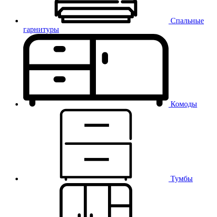
Спальные
гарнитуры
Комоды
Тумбы