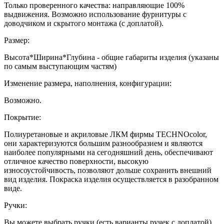
Только проверенного качества: направляющие 100%
выдвижения. Возможно использование фурнитуры с
доводчиком и скрытого монтажа (с доплатой).
Размер:
Высота*Ширина*Глубина - общие габариты изделия (указаны
по самым выступающим частям)
Изменение размера, наполнения, конфигурации:
Возможно.
Покрытие:
Полиуретановые и акриловые ЛКМ фирмы TECHNOcolor,
они характеризуются большим разнообразием и являются
наиболее популярными на сегодняшний день, обеспечивают
отличное качество поверхности, высокую
износоустойчивость, позволяют дольше сохранить внешний
вид изделия. Покраска изделия осуществляется в разобранном
виде.
Ручки:
Вы можете выбрать ручки (есть варианты ручек с доплатой).