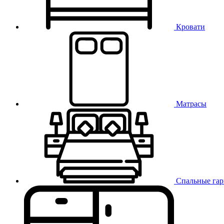
Кровати
Матрасы
Спальные га