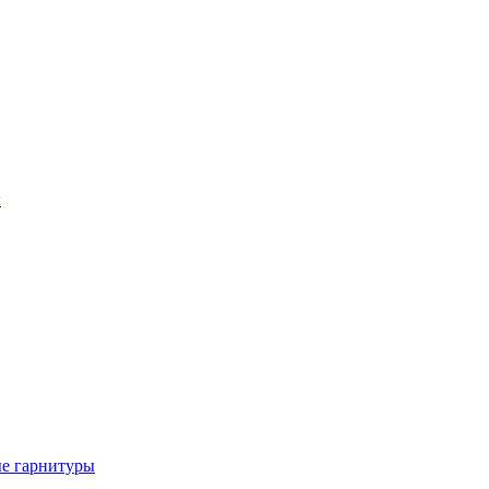
ы
е гарнитуры