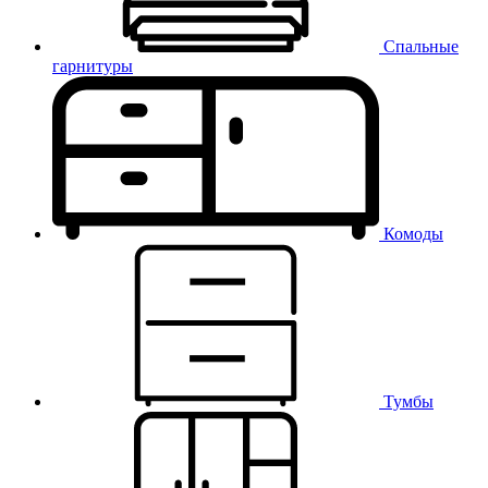
Спальные
гарнитуры
Комоды
Тумбы