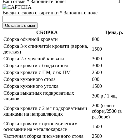
Ваш отзыв *
Заполните поле
Введите слово с картинки *
Заполните поле
Оставить отзыв
СБОРКА
Цена, р.
Сборка обычной кровати
800
Сборка 3-х спинчатой кровати (верона,
1500
детская)
Сборка 2-х ярусной кровати
3000
Сборка кровати с балдахином
3000
Сборка кровати с ПМ, с бк ПМ
2500
Сборка кухонного стола
600
Сборка кухонного уголка
1500
Сборка выкатных подкроватных
300 р / 1 ящ
ящиков
200 (если в
Сборка кровати с 2-мя подкроватными
сборе)/2500 (в
ящиками на направляющих
разборе)
Сборка кровати с ортопедическим
1500
основание на металлокаркасе
Частичная сборка письменного стола
2500