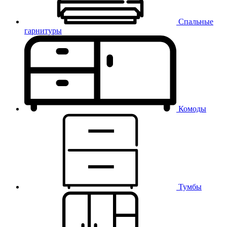
Спальные
гарнитуры
Комоды
Тумбы