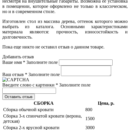
несмотря на внушительные габариты. Возможна её установка
в помещении, которое оформлено не только в классическом,
но и в современном стиле.
Изготовлен стол из массива дерева, оттенок которого можно
выбрать из каталога. Основными характеристиками
материала являются: прочность, износостойкость и
долговечность.
Пока еще никто не оставил отзыв о данном товаре.
Добавить отзыв
Ваше имя *
Заполните поле
Ваш отзыв *
Заполните поле
Введите слово с картинки *
Заполните поле
Оставить отзыв
СБОРКА
Цена, р.
Сборка обычной кровати
800
Сборка 3-х спинчатой кровати (верона,
1500
детская)
Сборка 2-х ярусной кровати
3000