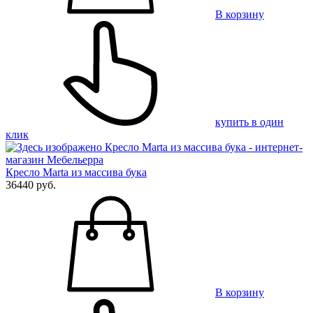
В корзину
купить в один
клик
Кресло Marta из массива бука
36440 руб.
В корзину