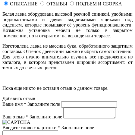
ОПИСАНИЕ
ОТЗЫВЫ
ПОДЪЕМ И СБОРКА
Белая лавка оборудована высокой реечной спинкой, удобными
подлокотниками и двумя выдвижными ящиками под
сиденьем, которые повышают её уровень функциональности.
Возможна установка мебели не только в закрытом
помещении, но и открытом: на веранде или террасе.
Изготовлена лавка из массива бука, обработанного защитным
составом. Оттенок древесины можно выбрать самостоятельно.
Для этого нужно внимательно изучить все предложения из
каталога, в котором представлен широкий ассортимент: от
темных до светлых цветов.
Пока еще никто не оставил отзыв о данном товаре.
Добавить отзыв
Ваше имя *
Заполните поле
Ваш отзыв *
Заполните поле
Введите слово с картинки *
Заполните поле