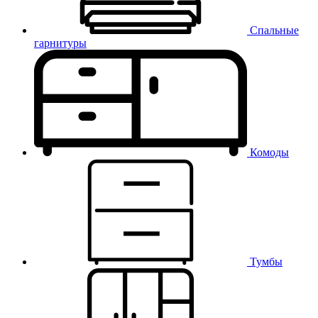
Спальные
гарнитуры
Комоды
Тумбы