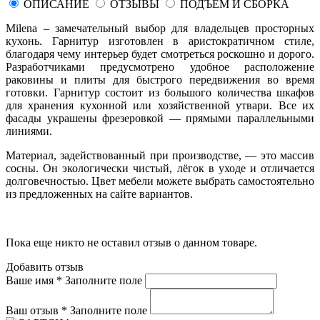
ОПИСАНИЕ
ОТЗЫВЫ
ПОДЪЕМ И СБОРКА
Milena – замечательный выбор для владельцев просторных
кухонь. Гарнитур изготовлен в аристократичном стиле,
благодаря чему интерьер будет смотреться роскошно и дорого.
Разработчиками предусмотрено удобное расположение
раковины и плиты для быстрого передвижения во время
готовки. Гарнитур состоит из большого количества шкафов
для хранения кухонной или хозяйственной утвари. Все их
фасады украшены фрезеровкой — прямыми параллельными
линиями.
Материал, задействованный при производстве, — это массив
сосны. Он экологически чистый, лёгок в уходе и отличается
долговечностью. Цвет мебели можете выбрать самостоятельно
из предложенных на сайте вариантов.
Пока еще никто не оставил отзыв о данном товаре.
Добавить отзыв
Ваше имя *
Заполните поле
Ваш отзыв *
Заполните поле