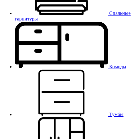
Спальные
гарнитуры
Комоды
Тумбы