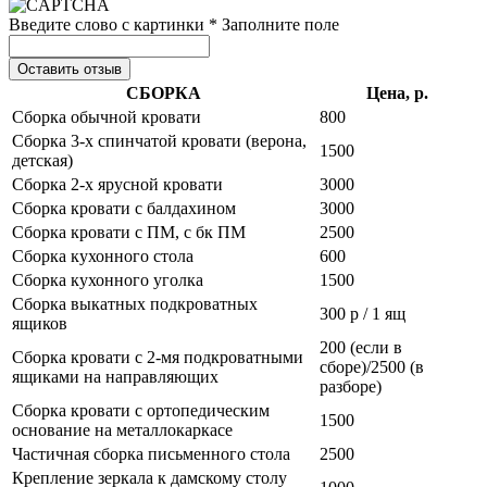
Введите слово с картинки *
Заполните поле
Оставить отзыв
СБОРКА
Цена, р.
Сборка обычной кровати
800
Сборка 3-х спинчатой кровати (верона,
1500
детская)
Сборка 2-х ярусной кровати
3000
Сборка кровати с балдахином
3000
Сборка кровати с ПМ, с бк ПМ
2500
Сборка кухонного стола
600
Сборка кухонного уголка
1500
Сборка выкатных подкроватных
300 р / 1 ящ
ящиков
200 (если в
Сборка кровати с 2-мя подкроватными
сборе)/2500 (в
ящиками на направляющих
разборе)
Сборка кровати с ортопедическим
1500
основание на металлокаркасе
Частичная сборка письменного стола
2500
Крепление зеркала к дамскому столу