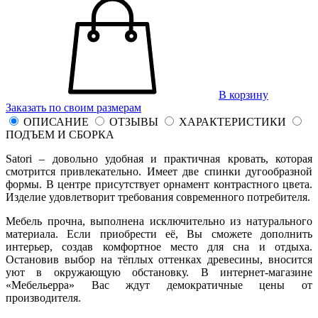
В корзину
Заказать по своим размерам
ОПИСАНИЕ
ОТЗЫВЫ
ХАРАКТЕРИСТИКИ
ПОДЪЕМ И СБОРКА
Satori – довольно удобная и практичная кровать, которая
смотрится привлекательно. Имеет две спинки дугообразной
формы. В центре присутствует орнамент контрастного цвета.
Изделие удовлетворит требования современного потребителя.
Мебель прочна, выполнена исключительно из натурального
материала. Если приобрести её, Вы сможете дополнить
интерьер, создав комфортное место для сна и отдыха.
Остановив выбор на тёплых оттенках древесины, вносится
уют в окружающую обстановку. В интернет-магазине
«Мебельерра» Вас ждут демократичные цены от
производителя.