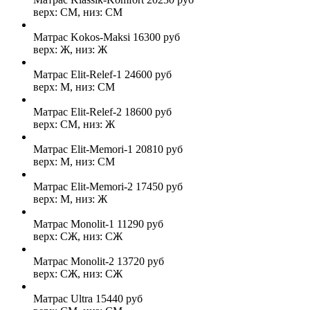
верх: СМ, низ: СМ
Матрас Kokos-Maksi
16300
руб
верх: Ж, низ: Ж
Матрас Elit-Relef-1
24600
руб
верх: М, низ: СМ
Матрас Elit-Relef-2
18600
руб
верх: СМ, низ: Ж
Матрас Elit-Memori-1
20810
руб
верх: М, низ: СМ
Матрас Elit-Memori-2
17450
руб
верх: М, низ: Ж
Матрас Monolit-1
11290
руб
верх: СЖ, низ: СЖ
Матрас Monolit-2
13720
руб
верх: СЖ, низ: СЖ
Матрас Ultra
15440
руб