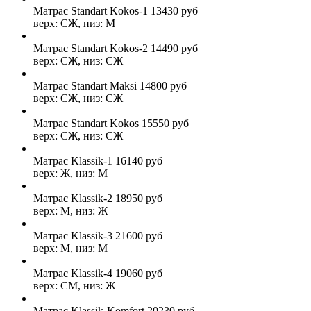
Матрас Standart Kokos-1
13430
руб
верх: СЖ, низ: М
Матрас Standart Kokos-2
14490
руб
верх: СЖ, низ: СЖ
Матрас Standart Maksi
14800
руб
верх: СЖ, низ: СЖ
Матрас Standart Kokos
15550
руб
верх: СЖ, низ: СЖ
Матрас Klassik-1
16140
руб
верх: Ж, низ: М
Матрас Klassik-2
18950
руб
верх: М, низ: Ж
Матрас Klassik-3
21600
руб
верх: М, низ: М
Матрас Klassik-4
19060
руб
верх: СМ, низ: Ж
Матрас Klassik-Komfort
20230
руб