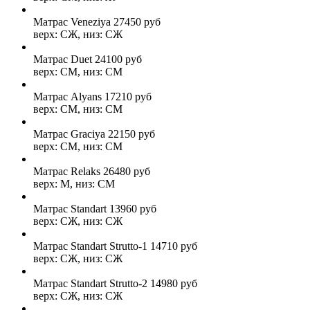
Матрас Veneziya
27450
руб
верх: СЖ, низ: СЖ
Матрас Duet
24100
руб
верх: СМ, низ: СМ
Матрас Alyans
17210
руб
верх: СМ, низ: СМ
Матрас Graciya
22150
руб
верх: СМ, низ: СМ
Матрас Relaks
26480
руб
верх: М, низ: СМ
Матрас Standart
13960
руб
верх: СЖ, низ: СЖ
Матрас Standart Strutto-1
14710
руб
верх: СЖ, низ: СЖ
Матрас Standart Strutto-2
14980
руб
верх: СЖ, низ: СЖ