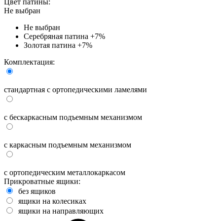
Цвет патины:
Не выбран
Не выбран
Серебряная патина
+7%
Золотая патина
+7%
Комплектация:
стандартная с ортопедическими ламелями
с бескаркасным подъемным механизмом
с каркасным подъемным механизмом
с ортопедическим металлокаркасом
Прикроватные ящики:
без ящиков
ящики на колесиках
ящики на направляющих