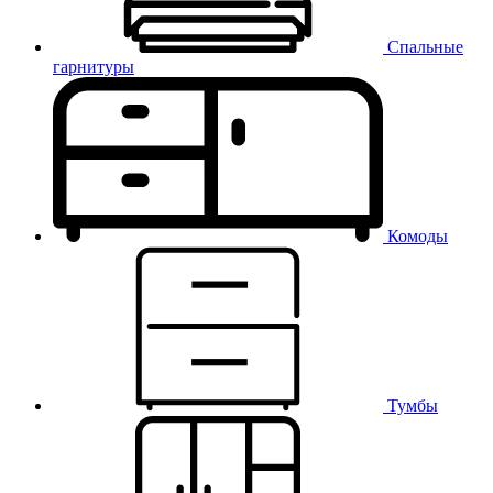
Спальные
гарнитуры
Комоды
Тумбы