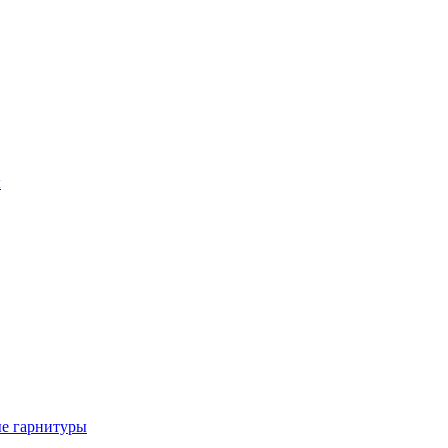
ы
е гарнитуры