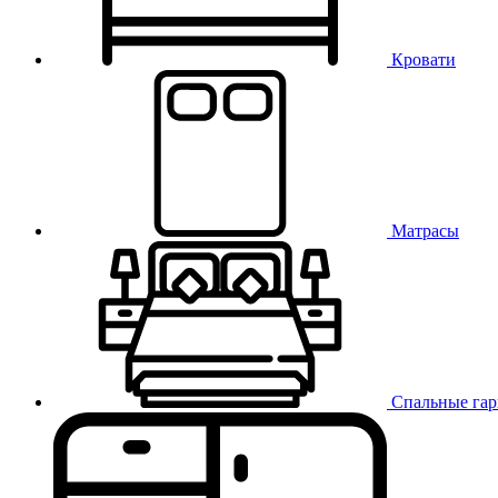
Кровати
Матрасы
Спальные га