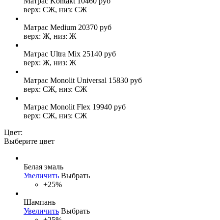
Матрас Kontakt
10460
руб
верх: СЖ, низ: СЖ
Матрас Medium
20370
руб
верх: Ж, низ: Ж
Матрас Ultra Mix
25140
руб
верх: Ж, низ: Ж
Матрас Monolit Universal
15830
руб
верх: СЖ, низ: СЖ
Матрас Monolit Flex
19940
руб
верх: СЖ, низ: СЖ
Цвет:
Выберите цвет
Белая эмаль
Увеличить
Выбрать
+25%
Шампань
Увеличить
Выбрать
+25%