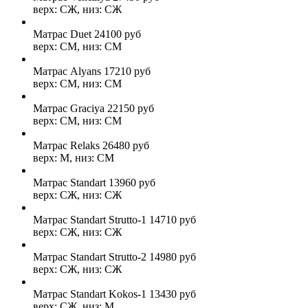
верх: СЖ, низ: СЖ
Матрас Duet
24100
руб
верх: СМ, низ: СМ
Матрас Alyans
17210
руб
верх: СМ, низ: СМ
Матрас Graciya
22150
руб
верх: СМ, низ: СМ
Матрас Relaks
26480
руб
верх: М, низ: СМ
Матрас Standart
13960
руб
верх: СЖ, низ: СЖ
Матрас Standart Strutto-1
14710
руб
верх: СЖ, низ: СЖ
Матрас Standart Strutto-2
14980
руб
верх: СЖ, низ: СЖ
Матрас Standart Kokos-1
13430
руб
верх: СЖ, низ: М