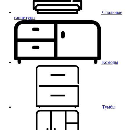
Спальные
гарнитуры
Комоды
Тумбы