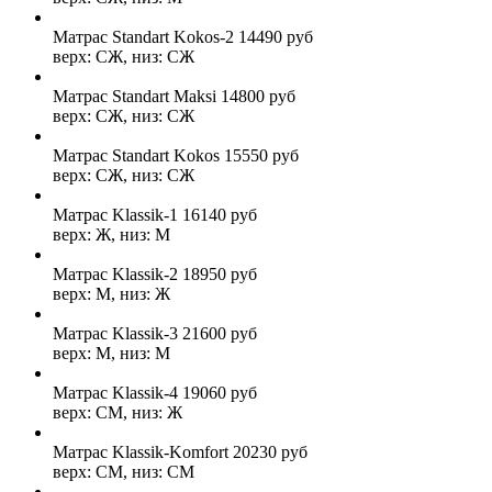
Матрас Standart Kokos-2
14490
руб
верх: СЖ, низ: СЖ
Матрас Standart Maksi
14800
руб
верх: СЖ, низ: СЖ
Матрас Standart Kokos
15550
руб
верх: СЖ, низ: СЖ
Матрас Klassik-1
16140
руб
верх: Ж, низ: М
Матрас Klassik-2
18950
руб
верх: М, низ: Ж
Матрас Klassik-3
21600
руб
верх: М, низ: М
Матрас Klassik-4
19060
руб
верх: СМ, низ: Ж
Матрас Klassik-Komfort
20230
руб
верх: СМ, низ: СМ