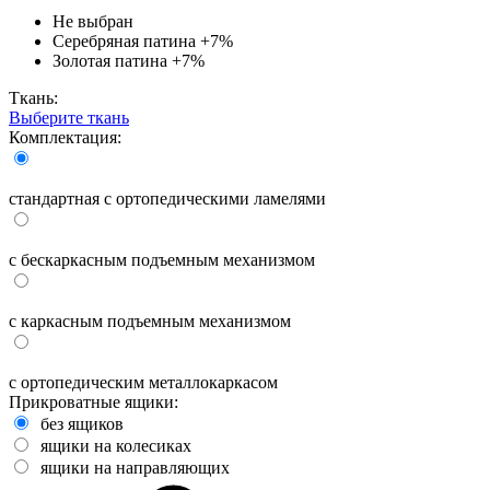
Не выбран
Серебряная патина
+7%
Золотая патина
+7%
Ткань:
Выберите ткань
Комплектация:
стандартная с ортопедическими ламелями
с бескаркасным подъемным механизмом
с каркасным подъемным механизмом
с ортопедическим металлокаркасом
Прикроватные ящики:
без ящиков
ящики на колесиках
ящики на направляющих