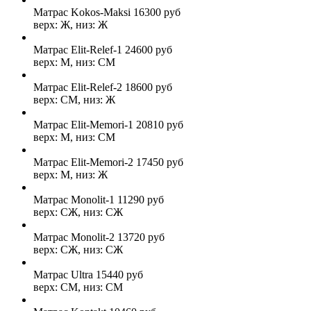
Матрас Kokos-Maksi
16300
руб
верх: Ж, низ: Ж
Матрас Elit-Relef-1
24600
руб
верх: М, низ: СМ
Матрас Elit-Relef-2
18600
руб
верх: СМ, низ: Ж
Матрас Elit-Memori-1
20810
руб
верх: М, низ: СМ
Матрас Elit-Memori-2
17450
руб
верх: М, низ: Ж
Матрас Monolit-1
11290
руб
верх: СЖ, низ: СЖ
Матрас Monolit-2
13720
руб
верх: СЖ, низ: СЖ
Матрас Ultra
15440
руб
верх: СМ, низ: СМ