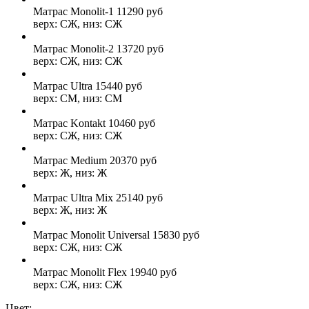
Матрас Monolit-1
11290
руб
верх: СЖ, низ: СЖ
Матрас Monolit-2
13720
руб
верх: СЖ, низ: СЖ
Матрас Ultra
15440
руб
верх: СМ, низ: СМ
Матрас Kontakt
10460
руб
верх: СЖ, низ: СЖ
Матрас Medium
20370
руб
верх: Ж, низ: Ж
Матрас Ultra Mix
25140
руб
верх: Ж, низ: Ж
Матрас Monolit Universal
15830
руб
верх: СЖ, низ: СЖ
Матрас Monolit Flex
19940
руб
верх: СЖ, низ: СЖ
Цвет: