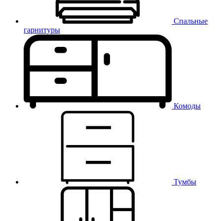
Спальные
гарнитуры
Комоды
Тумбы