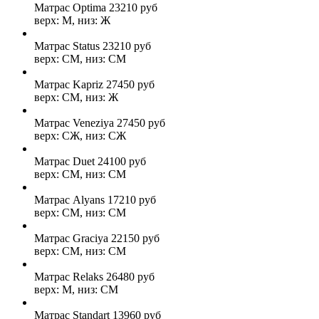
Матрас Optima
23210
руб
верх: М, низ: Ж
Матрас Status
23210
руб
верх: СМ, низ: СМ
Матрас Kapriz
27450
руб
верх: СМ, низ: Ж
Матрас Veneziya
27450
руб
верх: СЖ, низ: СЖ
Матрас Duet
24100
руб
верх: СМ, низ: СМ
Матрас Alyans
17210
руб
верх: СМ, низ: СМ
Матрас Graciya
22150
руб
верх: СМ, низ: СМ
Матрас Relaks
26480
руб
верх: М, низ: СМ
Матрас Standart
13960
руб