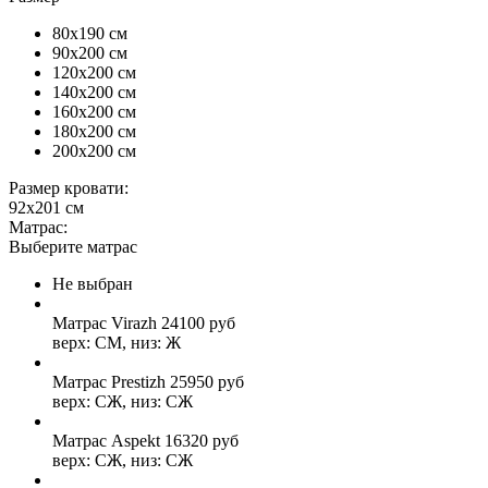
80x190 см
90x200 см
120x200 см
140x200 см
160x200 см
180x200 см
200x200 см
Размер кровати:
92x201 см
Матрас:
Выберите матрас
Не выбран
Матрас Virazh
24100
руб
верх: СМ, низ: Ж
Матрас Prestizh
25950
руб
верх: СЖ, низ: СЖ
Матрас Aspekt
16320
руб
верх: СЖ, низ: СЖ