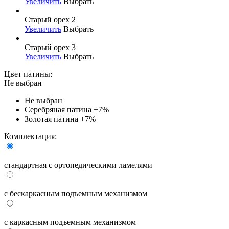
Увеличить
Выбрать
Старый орех 2
Увеличить
Выбрать
Старый орех 3
Увеличить
Выбрать
Цвет патины:
Не выбран
Не выбран
Серебряная патина
+7%
Золотая патина
+7%
Комплектация:
стандартная с ортопедическими ламелями
с бескаркасным подъемным механизмом
с каркасным подъемным механизмом