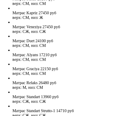
верх: СМ, низ: СМ
Матрас Kapriz
27450
руб
верх: СМ, низ: Ж
Матрас Veneziya
27450
руб
верх: СЖ, низ: СЖ
Матрас Duet
24100
руб
верх: СМ, низ: СМ
Матрас Alyans
17210
руб
верх: СМ, низ: СМ
Матрас Graciya
22150
руб
верх: СМ, низ: СМ
Матрас Relaks
26480
руб
верх: М, низ: СМ
Матрас Standart
13960
руб
верх: СЖ, низ: СЖ
Матрас Standart Strutto-1
14710
руб
верх: СЖ, низ: СЖ