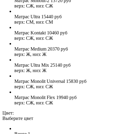
Матрас Monolit-2
13720
руб
верх: СЖ, низ: СЖ
Матрас Ultra
15440
руб
верх: СМ, низ: СМ
Матрас Kontakt
10460
руб
верх: СЖ, низ: СЖ
Матрас Medium
20370
руб
верх: Ж, низ: Ж
Матрас Ultra Mix
25140
руб
верх: Ж, низ: Ж
Матрас Monolit Universal
15830
руб
верх: СЖ, низ: СЖ
Матрас Monolit Flex
19940
руб
верх: СЖ, низ: СЖ
Цвет:
Выберите цвет
Венге 1