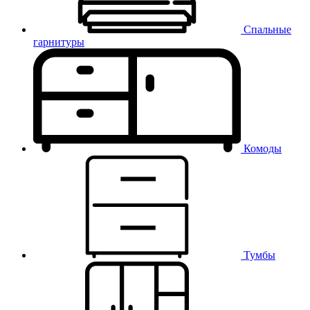
Спальные
гарнитуры
Комоды
Тумбы