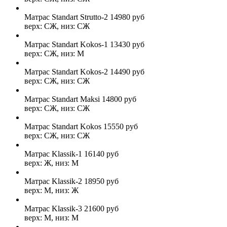
Матрас Standart Strutto-2
14980
руб
верх: СЖ, низ: СЖ
Матрас Standart Kokos-1
13430
руб
верх: СЖ, низ: М
Матрас Standart Kokos-2
14490
руб
верх: СЖ, низ: СЖ
Матрас Standart Maksi
14800
руб
верх: СЖ, низ: СЖ
Матрас Standart Kokos
15550
руб
верх: СЖ, низ: СЖ
Матрас Klassik-1
16140
руб
верх: Ж, низ: М
Матрас Klassik-2
18950
руб
верх: М, низ: Ж
Матрас Klassik-3
21600
руб
верх: М, низ: М