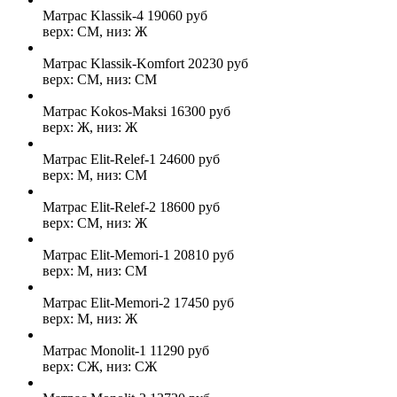
Матрас Klassik-4
19060
руб
верх: СМ, низ: Ж
Матрас Klassik-Komfort
20230
руб
верх: СМ, низ: СМ
Матрас Kokos-Maksi
16300
руб
верх: Ж, низ: Ж
Матрас Elit-Relef-1
24600
руб
верх: М, низ: СМ
Матрас Elit-Relef-2
18600
руб
верх: СМ, низ: Ж
Матрас Elit-Memori-1
20810
руб
верх: М, низ: СМ
Матрас Elit-Memori-2
17450
руб
верх: М, низ: Ж
Матрас Monolit-1
11290
руб
верх: СЖ, низ: СЖ