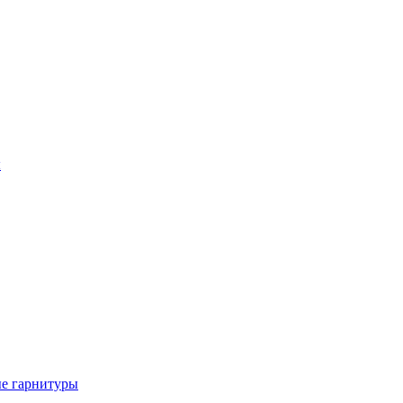
ы
е гарнитуры