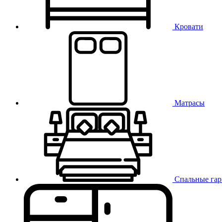
Кровати
Матрасы
Спальные га