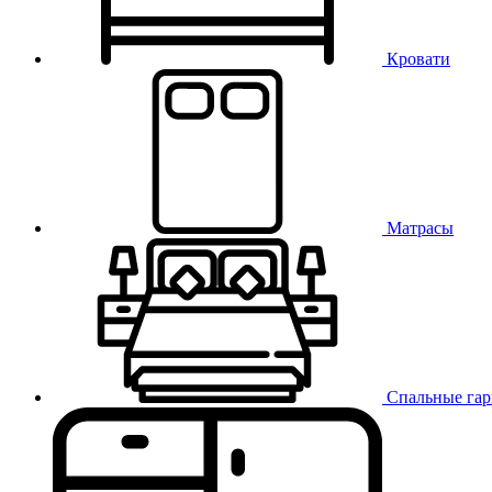
Кровати
Матрасы
Спальные га