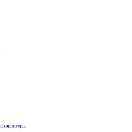
ы
е гарнитуры