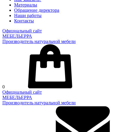
Материалы
Обращение директора
Наши работы
Контакты
Официальный сайт
МЕБЕЛЬЕРРА
Производитель натуральной мебели
0
Официальный сайт
МЕБЕЛЬЕРРА
Производитель натуральной мебели