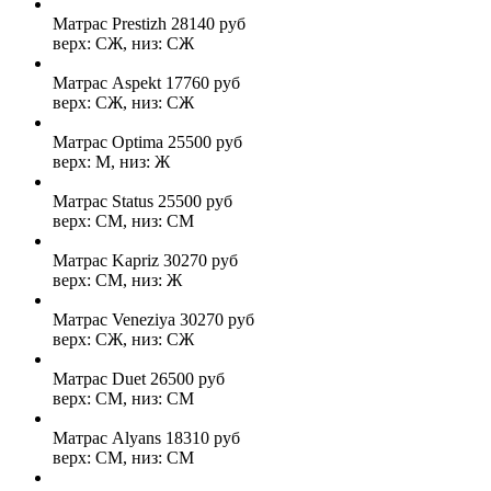
Матрас Prestizh
28140
руб
верх: СЖ, низ: СЖ
Матрас Aspekt
17760
руб
верх: СЖ, низ: СЖ
Матрас Optima
25500
руб
верх: М, низ: Ж
Матрас Status
25500
руб
верх: СМ, низ: СМ
Матрас Kapriz
30270
руб
верх: СМ, низ: Ж
Матрас Veneziya
30270
руб
верх: СЖ, низ: СЖ
Матрас Duet
26500
руб
верх: СМ, низ: СМ
Матрас Alyans
18310
руб
верх: СМ, низ: СМ