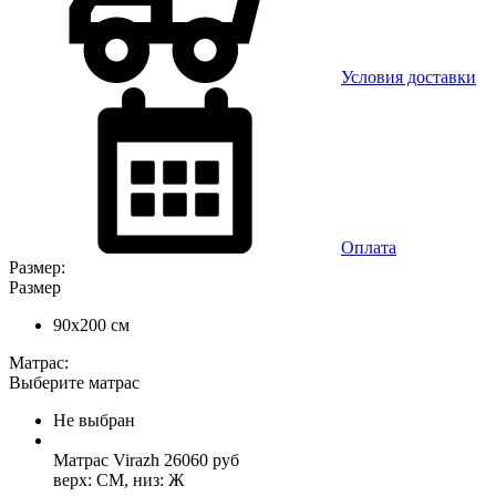
Условия доставки
Оплата
Размер:
Размер
90x200 см
Матрас:
Выберите матрас
Не выбран
Матрас Virazh
26060
руб
верх: СМ, низ: Ж