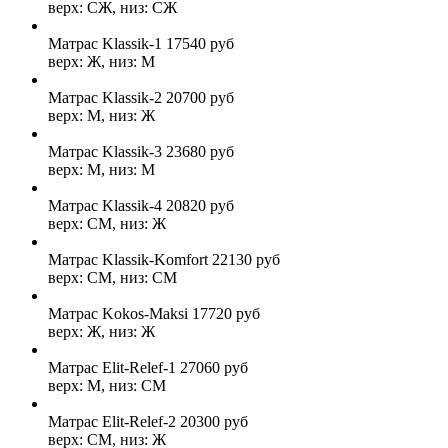
верх: СЖ, низ: СЖ
Матрас Klassik-1
17540
руб
верх: Ж, низ: М
Матрас Klassik-2
20700
руб
верх: М, низ: Ж
Матрас Klassik-3
23680
руб
верх: М, низ: М
Матрас Klassik-4
20820
руб
верх: СМ, низ: Ж
Матрас Klassik-Komfort
22130
руб
верх: СМ, низ: СМ
Матрас Kokos-Maksi
17720
руб
верх: Ж, низ: Ж
Матрас Elit-Relef-1
27060
руб
верх: М, низ: СМ
Матрас Elit-Relef-2
20300
руб
верх: СМ, низ: Ж