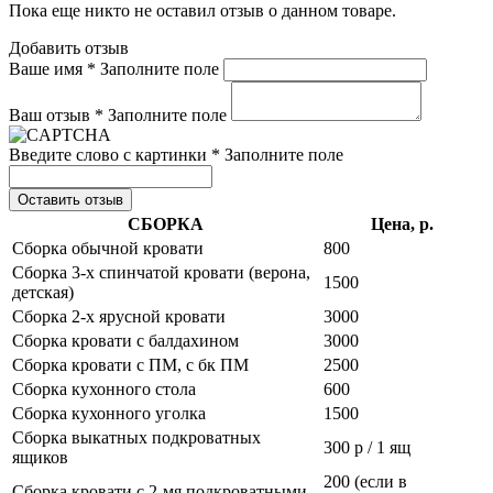
Пока еще никто не оставил отзыв о данном товаре.
Добавить отзыв
Ваше имя *
Заполните поле
Ваш отзыв *
Заполните поле
Введите слово с картинки *
Заполните поле
Оставить отзыв
СБОРКА
Цена, р.
Сборка обычной кровати
800
Сборка 3-х спинчатой кровати (верона,
1500
детская)
Сборка 2-х ярусной кровати
3000
Сборка кровати с балдахином
3000
Сборка кровати с ПМ, с бк ПМ
2500
Сборка кухонного стола
600
Сборка кухонного уголка
1500
Сборка выкатных подкроватных
300 р / 1 ящ
ящиков
200 (если в
Сборка кровати с 2-мя подкроватными