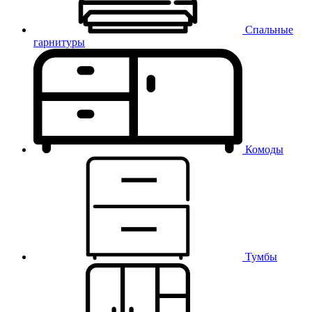
Спальные
гарнитуры
Комоды
Тумбы