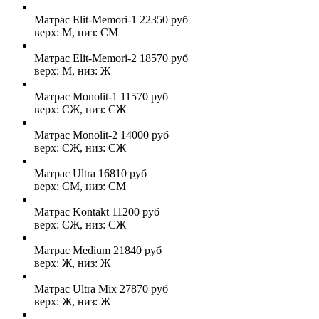
Матрас Elit-Memori-1
22350
руб
верх: М, низ: СМ
Матрас Elit-Memori-2
18570
руб
верх: М, низ: Ж
Матрас Monolit-1
11570
руб
верх: СЖ, низ: СЖ
Матрас Monolit-2
14000
руб
верх: СЖ, низ: СЖ
Матрас Ultra
16810
руб
верх: СМ, низ: СМ
Матрас Kontakt
11200
руб
верх: СЖ, низ: СЖ
Матрас Medium
21840
руб
верх: Ж, низ: Ж
Матрас Ultra Mix
27870
руб
верх: Ж, низ: Ж