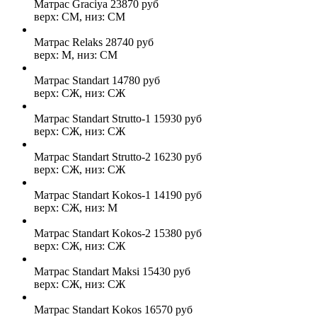
Матрас Graciya
23870
руб
верх: СМ, низ: СМ
Матрас Relaks
28740
руб
верх: М, низ: СМ
Матрас Standart
14780
руб
верх: СЖ, низ: СЖ
Матрас Standart Strutto-1
15930
руб
верх: СЖ, низ: СЖ
Матрас Standart Strutto-2
16230
руб
верх: СЖ, низ: СЖ
Матрас Standart Kokos-1
14190
руб
верх: СЖ, низ: М
Матрас Standart Kokos-2
15380
руб
верх: СЖ, низ: СЖ
Матрас Standart Maksi
15430
руб
верх: СЖ, низ: СЖ
Матрас Standart Kokos
16570
руб