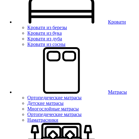
Кровати
Кровати из березы
Кровати из бука
Кровати из дуба
Кровати из сосны
Матрасы
Ортопедические матрасы
Детские матрасы
Многослойные матрасы
Ортопедические матрасы
Наматрасники