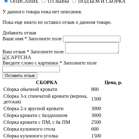
ОПИСАНИЕ
ОТЗЫВЫ
ПОДЪЕМ И СБОРКА
У данного товара пока нет описания.
Пока еще никто не оставил отзыв о данном товаре.
Добавить отзыв
Ваше имя *
Заполните поле
Ваш отзыв *
Заполните поле
Введите слово с картинки *
Заполните поле
Оставить отзыв
СБОРКА
Цена, р.
Сборка обычной кровати
800
Сборка 3-х спинчатой кровати (верона,
1500
детская)
Сборка 2-х ярусной кровати
3000
Сборка кровати с балдахином
3000
Сборка кровати с ПМ, с бк ПМ
2500
Сборка кухонного стола
600
Сборка кухонного уголка
1500