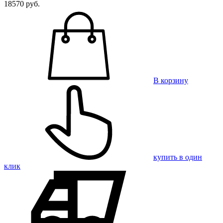
18570
руб.
В корзину
купить в один
клик