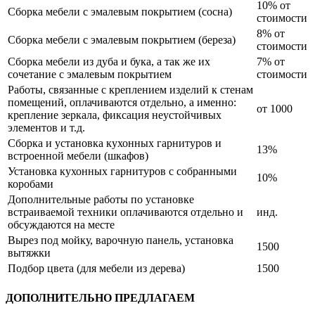
10% от
Сборка мебели с эмалевым покрытием (сосна)
стоимости
8% от
Сборка мебели с эмалевым покрытием (береза)
стоимости
Сборка мебели из дуба и бука, а так же их
7% от
сочетание с эмалевым покрытием
стоимости
Работы, связанные с креплением изделий к стенам
помещений, оплачиваются отдельно, а именно:
от 1000
крепление зеркала, фиксация неустойчивых
элементов и т.д.
Сборка и установка кухонных гарнитуров и
13%
встроенной мебели (шкафов)
Установка кухонных гарнитуров с собранными
10%
коробами
Дополнительные работы по установке
встраиваемой техники оплачиваются отдельно и
инд.
обсуждаются на месте
Вырез под мойку, варочную панель, установка
1500
вытяжки
Подбор цвета (для мебели из дерева)
1500
ДОПОЛНИТЕЛЬНО ПРЕДЛАГАЕМ