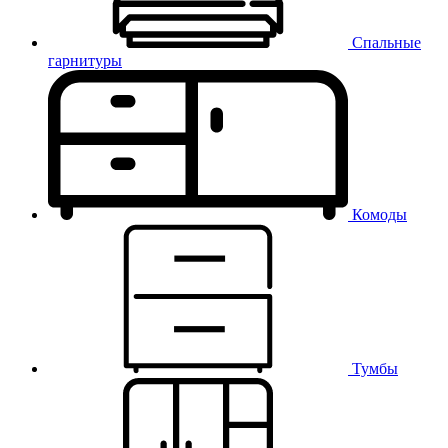
Спальные
гарнитуры
Комоды
Тумбы