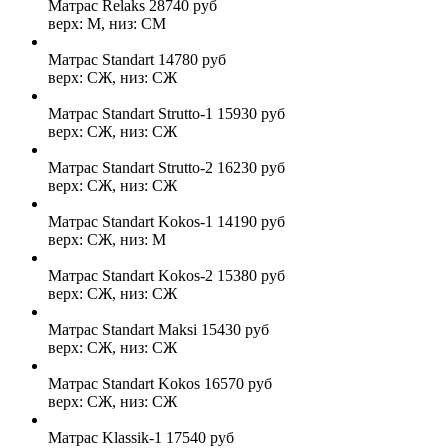
Матрас Relaks
28740
руб
верх: М, низ: СМ
Матрас Standart
14780
руб
верх: СЖ, низ: СЖ
Матрас Standart Strutto-1
15930
руб
верх: СЖ, низ: СЖ
Матрас Standart Strutto-2
16230
руб
верх: СЖ, низ: СЖ
Матрас Standart Kokos-1
14190
руб
верх: СЖ, низ: М
Матрас Standart Kokos-2
15380
руб
верх: СЖ, низ: СЖ
Матрас Standart Maksi
15430
руб
верх: СЖ, низ: СЖ
Матрас Standart Kokos
16570
руб
верх: СЖ, низ: СЖ
Матрас Klassik-1
17540
руб