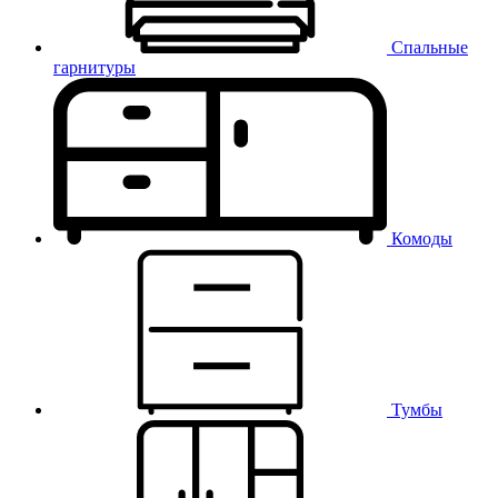
Спальные
гарнитуры
Комоды
Тумбы