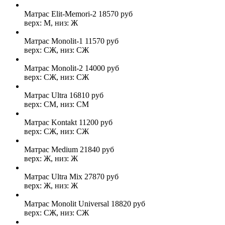
Матрас Elit-Memori-2
18570
руб
верх: М, низ: Ж
Матрас Monolit-1
11570
руб
верх: СЖ, низ: СЖ
Матрас Monolit-2
14000
руб
верх: СЖ, низ: СЖ
Матрас Ultra
16810
руб
верх: СМ, низ: СМ
Матрас Kontakt
11200
руб
верх: СЖ, низ: СЖ
Матрас Medium
21840
руб
верх: Ж, низ: Ж
Матрас Ultra Mix
27870
руб
верх: Ж, низ: Ж
Матрас Monolit Universal
18820
руб
верх: СЖ, низ: СЖ