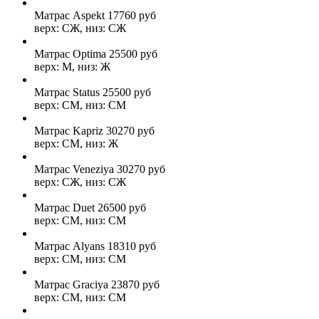
Матрас Aspekt
17760
руб
верх: СЖ, низ: СЖ
Матрас Optima
25500
руб
верх: М, низ: Ж
Матрас Status
25500
руб
верх: СМ, низ: СМ
Матрас Kapriz
30270
руб
верх: СМ, низ: Ж
Матрас Veneziya
30270
руб
верх: СЖ, низ: СЖ
Матрас Duet
26500
руб
верх: СМ, низ: СМ
Матрас Alyans
18310
руб
верх: СМ, низ: СМ
Матрас Graciya
23870
руб
верх: СМ, низ: СМ