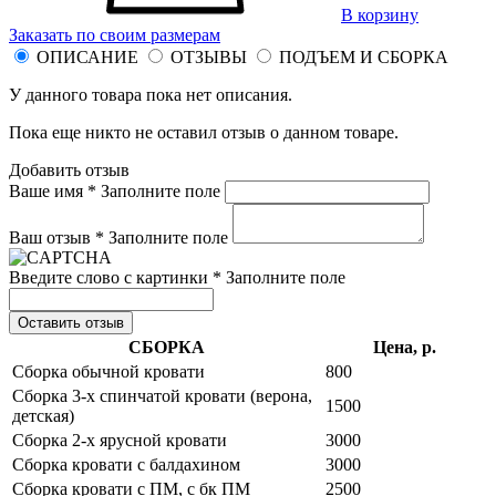
В корзину
Заказать по своим размерам
ОПИСАНИЕ
ОТЗЫВЫ
ПОДЪЕМ И СБОРКА
У данного товара пока нет описания.
Пока еще никто не оставил отзыв о данном товаре.
Добавить отзыв
Ваше имя *
Заполните поле
Ваш отзыв *
Заполните поле
Введите слово с картинки *
Заполните поле
Оставить отзыв
СБОРКА
Цена, р.
Сборка обычной кровати
800
Сборка 3-х спинчатой кровати (верона,
1500
детская)
Сборка 2-х ярусной кровати
3000
Сборка кровати с балдахином
3000
Сборка кровати с ПМ, с бк ПМ
2500