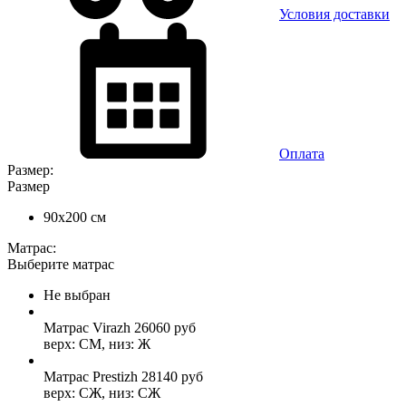
Условия доставки
Оплата
Размер:
Размер
90x200 см
Матрас:
Выберите матрас
Не выбран
Матрас Virazh
26060
руб
верх: СМ, низ: Ж
Матрас Prestizh
28140
руб
верх: СЖ, низ: СЖ