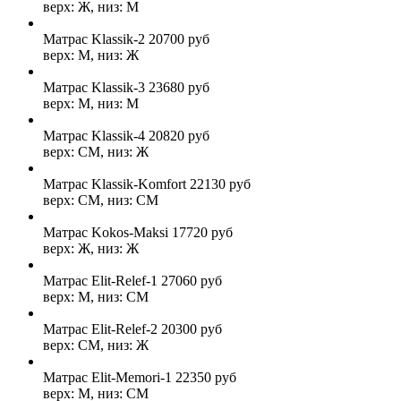
верх: Ж, низ: М
Матрас Klassik-2
20700
руб
верх: М, низ: Ж
Матрас Klassik-3
23680
руб
верх: М, низ: М
Матрас Klassik-4
20820
руб
верх: СМ, низ: Ж
Матрас Klassik-Komfort
22130
руб
верх: СМ, низ: СМ
Матрас Kokos-Maksi
17720
руб
верх: Ж, низ: Ж
Матрас Elit-Relef-1
27060
руб
верх: М, низ: СМ
Матрас Elit-Relef-2
20300
руб
верх: СМ, низ: Ж
Матрас Elit-Memori-1
22350
руб
верх: М, низ: СМ