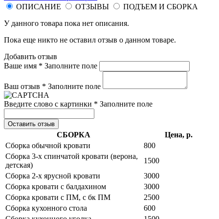
ОПИСАНИЕ
ОТЗЫВЫ
ПОДЪЕМ И СБОРКА
У данного товара пока нет описания.
Пока еще никто не оставил отзыв о данном товаре.
Добавить отзыв
Ваше имя *
Заполните поле
Ваш отзыв *
Заполните поле
Введите слово с картинки *
Заполните поле
Оставить отзыв
СБОРКА
Цена, р.
Сборка обычной кровати
800
Сборка 3-х спинчатой кровати (верона,
1500
детская)
Сборка 2-х ярусной кровати
3000
Сборка кровати с балдахином
3000
Сборка кровати с ПМ, с бк ПМ
2500
Сборка кухонного стола
600
Сборка кухонного уголка
1500