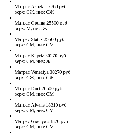
Матрас Aspekt
17760
руб
верх: СЖ, низ: СЖ
Матрас Optima
25500
руб
верх: М, низ: Ж
Матрас Status
25500
руб
верх: СМ, низ: СМ
Матрас Kapriz
30270
руб
верх: СМ, низ: Ж
Матрас Veneziya
30270
руб
верх: СЖ, низ: СЖ
Матрас Duet
26500
руб
верх: СМ, низ: СМ
Матрас Alyans
18310
руб
верх: СМ, низ: СМ
Матрас Graciya
23870
руб
верх: СМ, низ: СМ