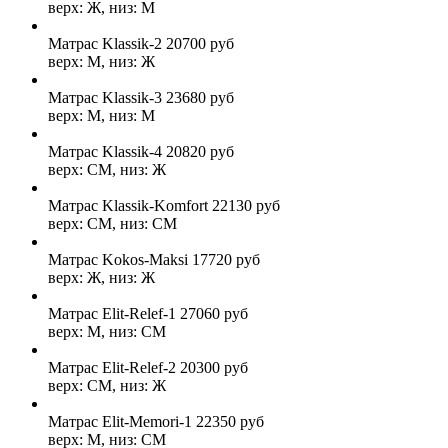
верх: Ж, низ: М
Матрас Klassik-2
20700
руб
верх: М, низ: Ж
Матрас Klassik-3
23680
руб
верх: М, низ: М
Матрас Klassik-4
20820
руб
верх: СМ, низ: Ж
Матрас Klassik-Komfort
22130
руб
верх: СМ, низ: СМ
Матрас Kokos-Maksi
17720
руб
верх: Ж, низ: Ж
Матрас Elit-Relef-1
27060
руб
верх: М, низ: СМ
Матрас Elit-Relef-2
20300
руб
верх: СМ, низ: Ж
Матрас Elit-Memori-1
22350
руб
верх: М, низ: СМ