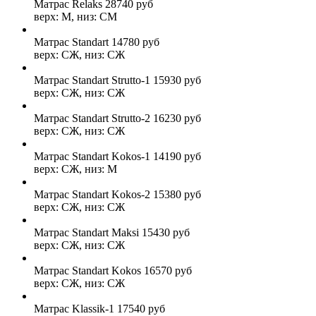
Матрас Relaks
28740
руб
верх: М, низ: СМ
Матрас Standart
14780
руб
верх: СЖ, низ: СЖ
Матрас Standart Strutto-1
15930
руб
верх: СЖ, низ: СЖ
Матрас Standart Strutto-2
16230
руб
верх: СЖ, низ: СЖ
Матрас Standart Kokos-1
14190
руб
верх: СЖ, низ: М
Матрас Standart Kokos-2
15380
руб
верх: СЖ, низ: СЖ
Матрас Standart Maksi
15430
руб
верх: СЖ, низ: СЖ
Матрас Standart Kokos
16570
руб
верх: СЖ, низ: СЖ
Матрас Klassik-1
17540
руб