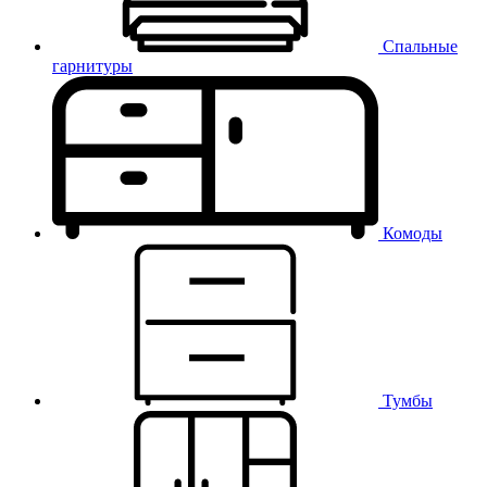
Спальные
гарнитуры
Комоды
Тумбы