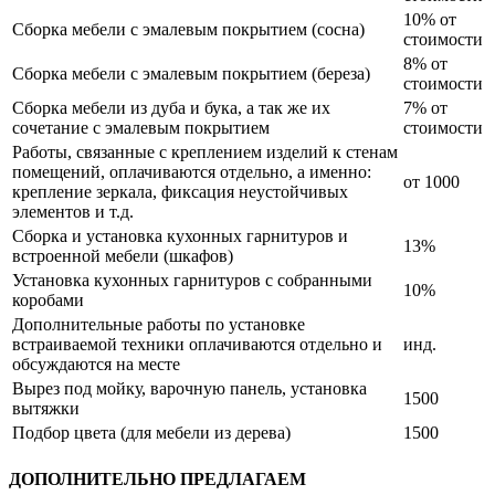
10% от
Сборка мебели с эмалевым покрытием (сосна)
стоимости
8% от
Сборка мебели с эмалевым покрытием (береза)
стоимости
Сборка мебели из дуба и бука, а так же их
7% от
сочетание с эмалевым покрытием
стоимости
Работы, связанные с креплением изделий к стенам
помещений, оплачиваются отдельно, а именно:
от 1000
крепление зеркала, фиксация неустойчивых
элементов и т.д.
Сборка и установка кухонных гарнитуров и
13%
встроенной мебели (шкафов)
Установка кухонных гарнитуров с собранными
10%
коробами
Дополнительные работы по установке
встраиваемой техники оплачиваются отдельно и
инд.
обсуждаются на месте
Вырез под мойку, варочную панель, установка
1500
вытяжки
Подбор цвета (для мебели из дерева)
1500
ДОПОЛНИТЕЛЬНО ПРЕДЛАГАЕМ