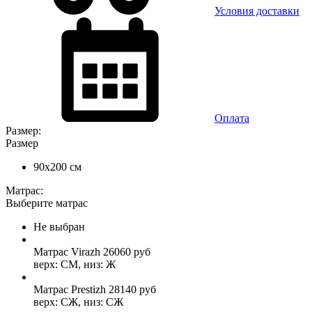
Условия доставки
Оплата
Размер:
Размер
90x200 см
Матрас:
Выберите матрас
Не выбран
Матрас Virazh
26060
руб
верх: СМ, низ: Ж
Матрас Prestizh
28140
руб
верх: СЖ, низ: СЖ