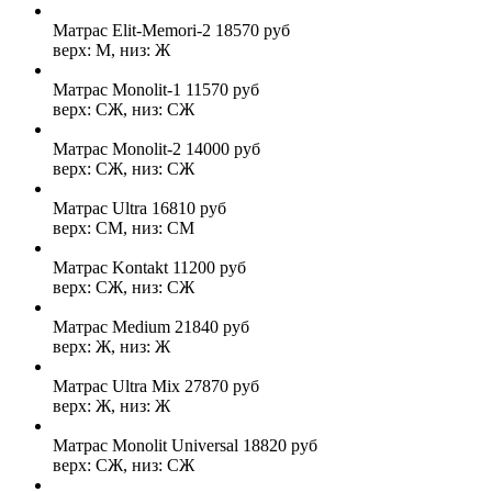
Матрас Elit-Memori-2
18570
руб
верх: М, низ: Ж
Матрас Monolit-1
11570
руб
верх: СЖ, низ: СЖ
Матрас Monolit-2
14000
руб
верх: СЖ, низ: СЖ
Матрас Ultra
16810
руб
верх: СМ, низ: СМ
Матрас Kontakt
11200
руб
верх: СЖ, низ: СЖ
Матрас Medium
21840
руб
верх: Ж, низ: Ж
Матрас Ultra Mix
27870
руб
верх: Ж, низ: Ж
Матрас Monolit Universal
18820
руб
верх: СЖ, низ: СЖ